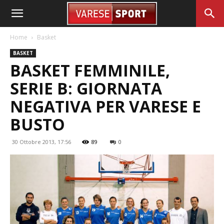
Home
Basket
BASKET
BASKET FEMMINILE,
SERIE B: GIORNATA
NEGATIVA PER VARESE E
BUSTO
30 Ottobre 2013, 17:56
89
0