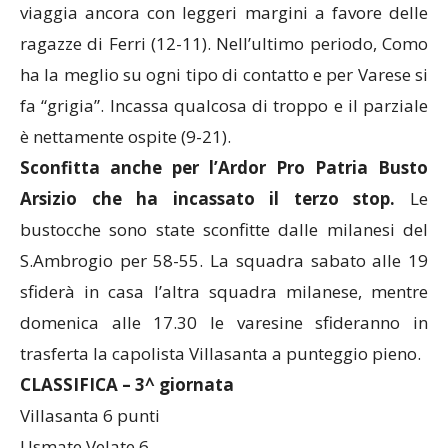
viaggia ancora con leggeri margini a favore delle
ragazze di Ferri (12-11). Nell’ultimo periodo, Como
ha la meglio su ogni tipo di contatto e per Varese si
fa “grigia”. Incassa qualcosa di troppo e il parziale
è nettamente ospite (9-21).
Sconfitta anche per l’Ardor Pro Patria Busto
Arsizio che ha incassato il terzo stop.
Le
bustocche sono state sconfitte dalle milanesi del
S.Ambrogio per 58-55. La squadra sabato alle 19
sfiderà in casa l’altra squadra milanese, mentre
domenica alle 17.30 le varesine sfideranno in
trasferta la capolista Villasanta a punteggio pieno.
CLASSIFICA – 3^ giornata
Villasanta 6 punti
Usmate Velate 6