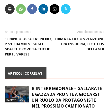
Articolo precedente
Articolo successivo
“FRANCO OSSOLA” PIENO,
FIRMATA LA CONVENZIONE
2.518 BAMBINI SUGLI
TRA INSUBRIA, FIC E CUS
SPALTI. PROVE TATTICHE
DEI LAGHI
PER IL VARESE
ARTICOLI CORRELATI
B INTERREGIONALE – GALLARATE
E GAZZADA PRONTE A GIOCARSI
UN RUOLO DA PROTAGONISTE
BASKET
NEL PROSSIMO CAMPIONATO