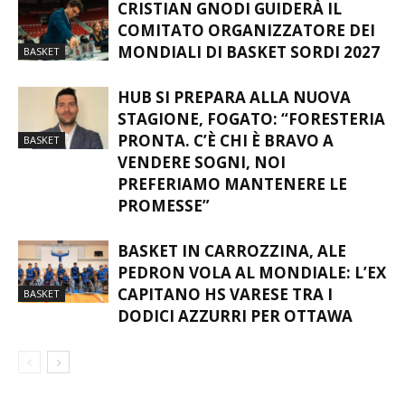
CRISTIAN GNODI GUIDERÀ IL
COMITATO ORGANIZZATORE DEI
MONDIALI DI BASKET SORDI 2027
BASKET
HUB SI PREPARA ALLA NUOVA
STAGIONE, FOGATO: “FORESTERIA
PRONTA. C’È CHI È BRAVO A
BASKET
VENDERE SOGNI, NOI
PREFERIAMO MANTENERE LE
PROMESSE”
BASKET IN CARROZZINA, ALE
PEDRON VOLA AL MONDIALE: L’EX
CAPITANO HS VARESE TRA I
BASKET
DODICI AZZURRI PER OTTAWA