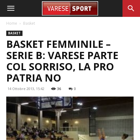
Home
Basket
BASKET
BASKET FEMMINILE –
SERIE B: VARESE PARTE
COL SORRISO, LA PRO
PATRIA NO
14 Ottobre 2013, 15:42
36
0