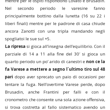
mentre per le ospiti rispondono Lovato e Brusadin.
Nel secondo periodo le varesine fanno
principalmente bottino dalla lunetta (16 su 22 i
liberi finali) mentre per le padrone di casa chiude
ancora Zanotti con una tripla mandando negli
spogliatoi le sue sul +5.
La ripresa
si gioca all’insegna dell’equilibrio. Con il
parziale di 14 a 11 alla fine del 30′ si gioca un
quarto periodo un po’ arido di canestri e
non ce la
fa Varese a mettere a segno l´ultimo tiro sul 48
pari
dopo aver sprecato un paio di occasioni per
tentare la fuga. Nell’overtime Varese perde, dopo
Brusadin, anche Frantini per falli e con il
cronometro che consente una sola azione offensiva,
si trova costretta al fallo sistematico avendo un