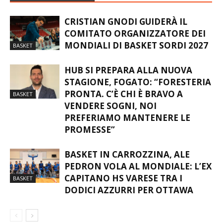
CRISTIAN GNODI GUIDERÀ IL
COMITATO ORGANIZZATORE DEI
MONDIALI DI BASKET SORDI 2027
BASKET
HUB SI PREPARA ALLA NUOVA
STAGIONE, FOGATO: “FORESTERIA
PRONTA. C’È CHI È BRAVO A
BASKET
VENDERE SOGNI, NOI
PREFERIAMO MANTENERE LE
PROMESSE”
BASKET IN CARROZZINA, ALE
PEDRON VOLA AL MONDIALE: L’EX
CAPITANO HS VARESE TRA I
BASKET
DODICI AZZURRI PER OTTAWA