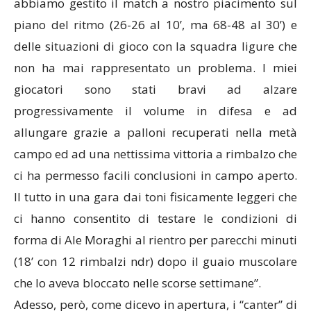
abbiamo gestito il match a nostro piacimento sul
piano del ritmo (26-26 al 10’, ma 68-48 al 30’) e
delle situazioni di gioco con la squadra ligure che
non ha mai rappresentato un problema. I miei
giocatori sono stati bravi ad alzare
progressivamente il volume in difesa e ad
allungare grazie a palloni recuperati nella metà
campo ed ad una nettissima vittoria a rimbalzo che
ci ha permesso facili conclusioni in campo aperto.
Il tutto in una gara dai toni fisicamente leggeri che
ci hanno consentito di testare le condizioni di
forma di Ale Moraghi al rientro per parecchi minuti
(18’ con 12 rimbalzi ndr) dopo il guaio muscolare
che lo aveva bloccato nelle scorse settimane”.
Adesso, però, come dicevo in apertura, i “canter” di