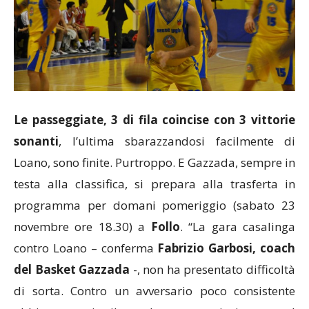
Le passeggiate, 3 di fila coincise con 3 vittorie
sonanti
, l’ultima sbarazzandosi facilmente di
Loano, sono finite. Purtroppo. E Gazzada, sempre in
testa alla classifica, si prepara alla trasferta in
programma per domani pomeriggio (sabato 23
novembre ore 18.30) a
Follo
. “La gara casalinga
contro Loano – conferma
Fabrizio Garbosi, coach
del Basket Gazzada
-, non ha presentato difficoltà
di sorta. Contro un avversario poco consistente