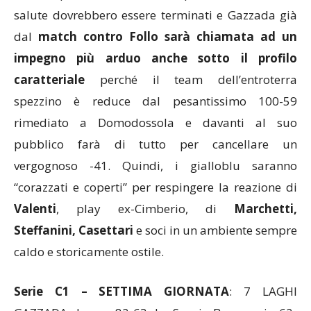
salute dovrebbero essere terminati e Gazzada già
dal
match contro Follo sarà chiamata ad un
impegno più arduo anche sotto il profilo
caratteriale
perché il team dell’entroterra
spezzino è reduce dal pesantissimo 100-59
rimediato a Domodossola e davanti al suo
pubblico farà di tutto per cancellare un
vergognoso -41. Quindi, i gialloblu saranno
“corazzati e coperti” per respingere la reazione di
Valenti
, play ex-Cimberio, di
Marchetti,
Steffanini, Casettari
e soci in un ambiente sempre
caldo e storicamente ostile.
Serie C1 – SETTIMA GIORNATA
: 7 LAGHI