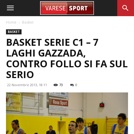
Home
Basket
BASKET
BASKET SERIE C1 – 7
LAGHI GAZZADA,
CONTRO FOLLO SI FA SUL
SERIO
22 Novembre 2013, 18:11
73
0