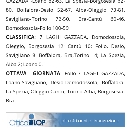
GAZZADA -Loano 82-63, La Spezia-Borgosesia 62-
80, Boffalora-Desio 52-67, Alba-Oleggio 73-81,
Savigliano-Torino 72-50, Bra-Cantù 60-46,
Domodossola-Follo 100-59
CLASSIFICA
: 7 LAGHI GAZZADA, Domodossola,
Oleggio, Borgosesia 12; Cantù 10; Follo, Desio,
Savigliano 8; Boffalora, Bra,Torino 4; La Spezia,
Alba 2; Loano 0.
OTTAVA GIORNATA
: Follo-7 LAGHI GAZZADA,
Loano-Savigliano, Desio-Domodossola, Boffalora-
La Spezia, Oleggio-Cantù, Torino-Alba, Borgosesia-
Bra.