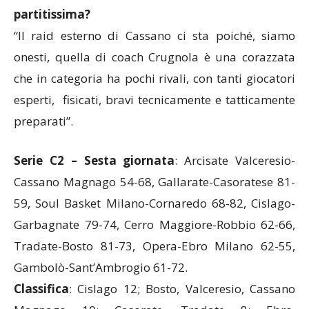
partitissima?
“Il raid esterno di Cassano ci sta poiché, siamo
onesti, quella di coach Crugnola è una corazzata
che in categoria ha pochi rivali, con tanti giocatori
esperti, fisicati, bravi tecnicamente e tatticamente
preparati”.
Serie C2 – Sesta giornata
: Arcisate Valceresio-
Cassano Magnago 54-68, Gallarate-Casoratese 81-
59, Soul Basket Milano-Cornaredo 68-82, Cislago-
Garbagnate 79-74, Cerro Maggiore-Robbio 62-66,
Tradate-Bosto 81-73, Opera-Ebro Milano 62-55,
Gambolò-Sant’Ambrogio 61-72.
Classifica
: Cislago 12; Bosto, Valceresio, Cassano