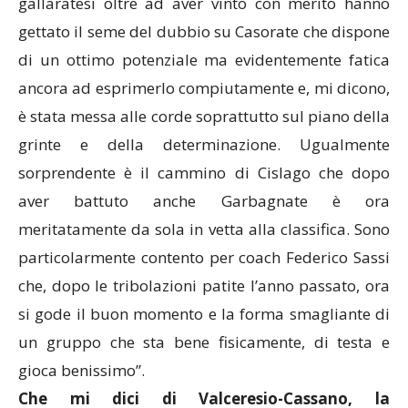
gallaratesi oltre ad aver vinto con merito hanno
gettato il seme del dubbio su Casorate che dispone
di un ottimo potenziale ma evidentemente fatica
ancora ad esprimerlo compiutamente e, mi dicono,
è stata messa alle corde soprattutto sul piano della
grinte e della determinazione. Ugualmente
sorprendente è il cammino di Cislago che dopo
aver battuto anche Garbagnate è ora
meritatamente da sola in vetta alla classifica. Sono
particolarmente contento per coach Federico Sassi
che, dopo le tribolazioni patite l’anno passato, ora
si gode il buon momento e la forma smagliante di
un gruppo che sta bene fisicamente, di testa e
gioca benissimo”.
Che mi dici di Valceresio-Cassano, la