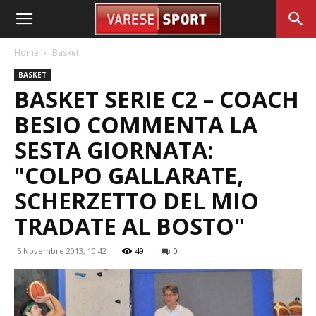
Home
Basket
BASKET
BASKET SERIE C2 – COACH
BESIO COMMENTA LA
SESTA GIORNATA:
"COLPO GALLARATE,
SCHERZETTO DEL MIO
TRADATE AL BOSTO"
5 Novembre 2013, 10:42
49
0