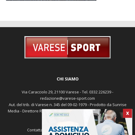
CHI SIAMO
Via Caracciolo 29, 21100 Varese - Tel. 0332 226239 -
redazione@varese-sport.com
Aut. del trib. di Varese n. 345 del 09-02-1979 - Prodotto da Sunrise
Media - Direttore Responsabile: Michele Marocco -
Cookie policy
X
Pubblicità
Contattaci:
redazione@varese-sport.com