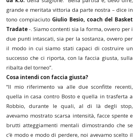
da k.o.
della stagione: “Bella partita e, devo dire,
grande e meritata vittoria da parte nostra – dice in
tono compiaciuto
Giulio Besio, coach del Basket
Tradate
-. Siamo contenti sia la forma, ovvero per i
due punti intascati, sia per la sostanza, ovvero per
il modo in cui siamo stati capaci di costruire un
successo che ci riporta, con la faccia giusta, sulla
ribalta del torneo”.
Cosa intendi con faccia giusta?
“Il mio riferimento va alle due sconfitte recenti,
quella in casa contro Bosto e quella in trasferta a
Robbio, durante le quali, al di là degli stop,
avevamo mostrato scarsa intensità, facce spente e
brutti atteggiamenti mentali dimostrando che se
c’è modo e modo di perdere, noi avevamo scelto il