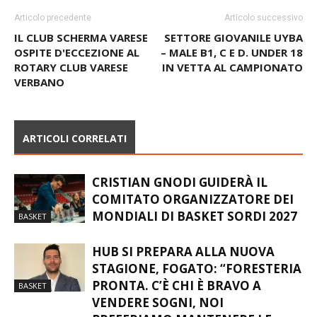
Articolo precedente
Articolo successivo
IL CLUB SCHERMA VARESE
SETTORE GIOVANILE UYBA
OSPITE D'ECCEZIONE AL
– MALE B1, C E D. UNDER 18
ROTARY CLUB VARESE
IN VETTA AL CAMPIONATO
VERBANO
ARTICOLI CORRELATI
CRISTIAN GNODI GUIDERÀ IL
COMITATO ORGANIZZATORE DEI
MONDIALI DI BASKET SORDI 2027
BASKET
HUB SI PREPARA ALLA NUOVA
STAGIONE, FOGATO: “FORESTERIA
PRONTA. C’È CHI È BRAVO A
BASKET
VENDERE SOGNI, NOI