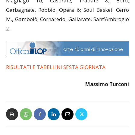
Magnago 10; Casorate, Tradate 8; Ebro,
Garbagnate, Robbio, Opera 6; Soul Basket, Cerro
M., Gambolò, Cornaredo, Gallarate, Sant’Ambrogio
2.
RISULTATI E TABELLINI SESTA GIORNATA
Massimo Turconi