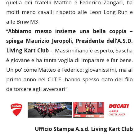
quella dei fratelli Matteo e Federico Zangari, ha
molti meno cavalli rispetto alle Leon Long Run e
alle Bmw M3.
“
Abbiamo messo insieme una bella coppia –
spiega Maurizio Jeropoli, Presidente dell’A.S.D.
Living Kart Club
-. Massimiliano è esperto, Sascha
è giovane e ha tanta voglia di imparare e far bene.
Un po’ come Matteo e Federico: giovanissimi, ma al
primo anno nel C.IT.E. hanno spesso dato del filo
da torcere agli avversari”.
Ufficio Stampa A.s.d. Living Kart Club