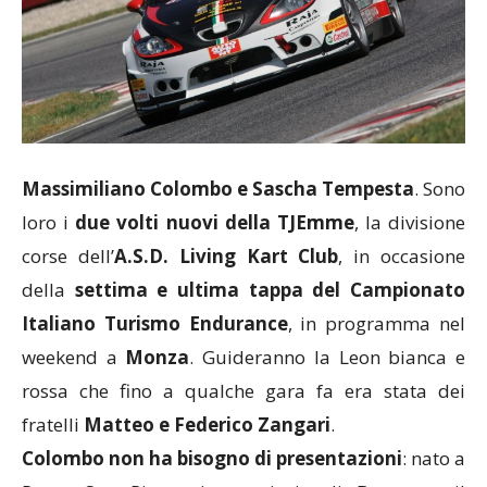
Massimiliano Colombo e Sascha Tempesta
. Sono
loro i
due volti nuovi della TJEmme
, la divisione
corse dell’
A.S.D. Living Kart Club
, in occasione
della
settima e ultima tappa del Campionato
Italiano Turismo Endurance
, in programma nel
weekend a
Monza
. Guideranno la Leon bianca e
rossa che fino a qualche gara fa era stata dei
fratelli
Matteo e Federico Zangari
.
Colombo non ha bisogno di presentazioni
: nato a