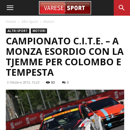
Home
Altri Sport
Motori
ALTRI SPORT
MOTORI
CAMPIONATO C.I.T.E. – A
MONZA ESORDIO CON LA
TJEMME PER COLOMBO E
TEMPESTA
3 Ottobre 2013, 15:23
83
0