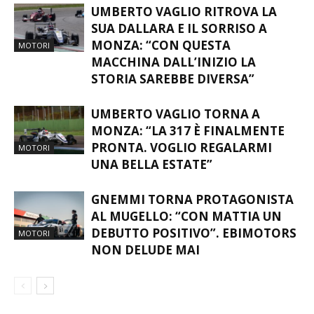
UMBERTO VAGLIO RITROVA LA
SUA DALLARA E IL SORRISO A
MONZA: “CON QUESTA
MOTORI
MACCHINA DALL’INIZIO LA
STORIA SAREBBE DIVERSA”
UMBERTO VAGLIO TORNA A
MONZA: “LA 317 È FINALMENTE
PRONTA. VOGLIO REGALARMI
MOTORI
UNA BELLA ESTATE”
GNEMMI TORNA PROTAGONISTA
AL MUGELLO: “CON MATTIA UN
DEBUTTO POSITIVO”. EBIMOTORS
MOTORI
NON DELUDE MAI