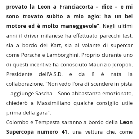
provato la Leon a Franciacorta – dice – e mi
sono trovato subito a mio agio: ha un bel
motore ed è molto maneggevole”
. Negli ultimi
anni il driver milanese ha effettuato parecchi test,
sia a bordo dei Kart, sia al volante di supercar
come Porsche e Lamborghini. Proprio durante uno
di questi incentive ha conosciuto Maurizio Jeropoli,
Presidente dell’A.S.D. e da lì è nata la
collaborazione. “Non vedo l’ora di scendere in pista
– aggiunge Sascha – Sono abbastanza emozionato,
chiederò a Massimiliano qualche consiglio utile
prima della gara”.
Colombo e Tempesta saranno a bordo della
Leon
Supercopa numero 41
, una vettura che, come