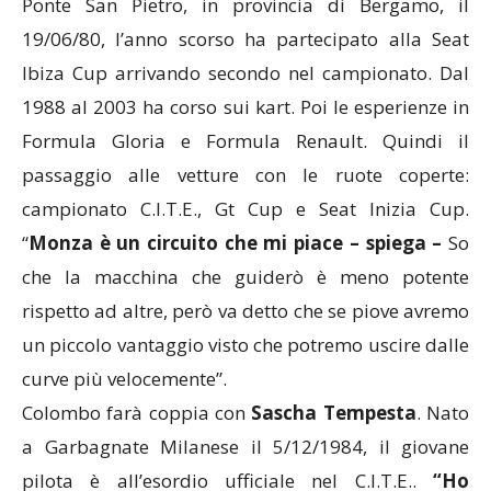
Ponte San Pietro, in provincia di Bergamo, il
19/06/80, l’anno scorso ha partecipato alla Seat
Ibiza Cup arrivando secondo nel campionato. Dal
1988 al 2003 ha corso sui kart. Poi le esperienze in
Formula Gloria e Formula Renault. Quindi il
passaggio alle vetture con le ruote coperte:
campionato C.I.T.E., Gt Cup e Seat Inizia Cup.
“
Monza è un circuito che mi piace – spiega –
So
che la macchina che guiderò è meno potente
rispetto ad altre, però va detto che se piove avremo
un piccolo vantaggio visto che potremo uscire dalle
curve più velocemente”.
Colombo farà coppia con
Sascha Tempesta
. Nato
a Garbagnate Milanese il 5/12/1984, il giovane
pilota è all’esordio ufficiale nel C.I.T.E..
“Ho