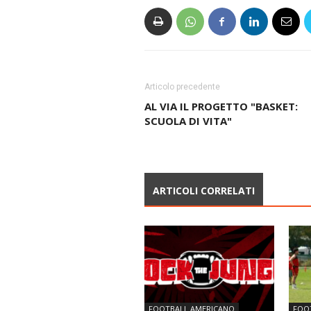
Articolo precedente
AL VIA IL PROGETTO "BASKET:
SCUOLA DI VITA"
ARTICOLI CORRELATI
FOOTBALL AMERICANO
FOO