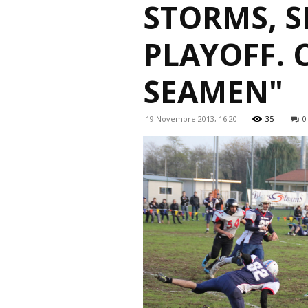
STORMS, S
PLAYOFF. 
SEAMEN"
19 Novembre 2013, 16:20
35
0