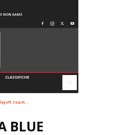
SE NON AAMS
CLASSIFICHE
ayoff. Coach...
A BLUE