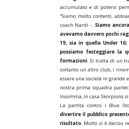
accumulato e di potersi perm
“Siamo molto contenti, abbia
coach Nardi -.
Siamo ancora 
avevamo davvero pochi ragaz
19, sia in quella Under 16;
possiamo festeggiare la q
formazioni
. Si tratta di un 
soltanto un altro club, i rino
essere una società in grande 
nostra prima squadra parte
Insomma, in casa Skorpions si
La partita contro i Blue S
divertire il pubblico presen
risultato
. Molto si è deciso n