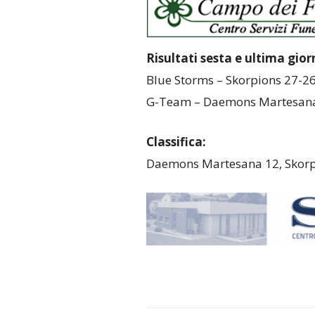
Risultati sesta e ultima gior
Blue Storms – Skorpions 27-2
G-Team – Daemons Martesana
Classifica:
Daemons Martesana 12, Skorpi