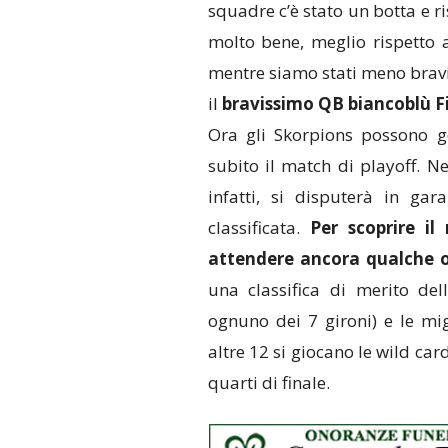
squadre c’è stato un botta e ri
molto bene, meglio rispetto 
mentre siamo stati meno bravi 
il
bravissimo QB biancoblù Fi
Ora gli Skorpions possono god
subito il match di playoff. 
infatti, si disputerà in ga
classificata.
Per scoprire il
attendere ancora qualche 
una classifica di merito de
ognuno dei 7 gironi) e le mig
altre 12 si giocano le wild car
quarti di finale.