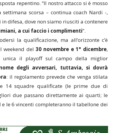
sposta repentino. “Il nostro attacco si è mosso
a settimana scorsa – continua coach Nardi -,
in difesa, dove non siamo riusciti a contenere
miani, a cui faccio i complimenti
”.
ersi la qualificazione, ma all’orizzonte c’è
Nel weekend del
30 novembre e 1° dicembre
,
ra unica il playoff sul campo della miglior
 nome degli avversari, tuttavia, si dovrà
ora
: il regolamento prevede che venga stilata
lle 14 squadre qualificate (le prime due di
liori due passano direttamente ai quarti; le
d e le 6 vincenti completeranno il tabellone dei