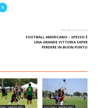
Articolo successivo
FOOTBALL AMERICANO – SPESSO È
UNA GRANDE VITTORIA SAPER
PERDERE IN BUON PUNTO
TBALL AMERICANO
FOOTBALL AMERICANO