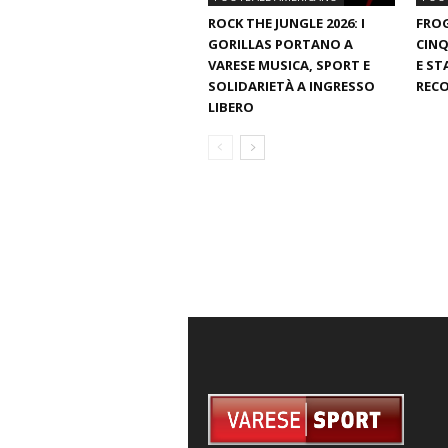
ROCK THE JUNGLE 2026: I
FROG
GORILLAS PORTANO A
CINQ
VARESE MUSICA, SPORT E
E ST
SOLIDARIETÀ A INGRESSO
RECO
LIBERO