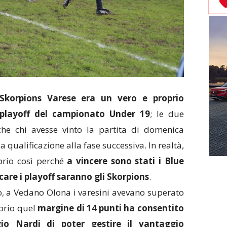
Skorpions Varese era un vero e proprio
 playoff del campionato Under 19
; le due
he chi avesse vinto la partita di domenica
qualificazione alla fase successiva. In realtà,
prio così perché
a vincere sono stati i Blue
care i playoff saranno gli Skorpions
.
so, a Vedano Olona i varesini avevano superato
oprio quel
margine di 14 punti ha consentito
io Nardi di poter gestire il vantaggio