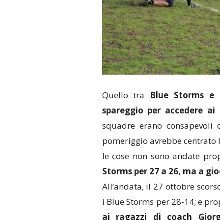
Quello tra
Blue Storms e 
spareggio per accedere ai
squadre erano consapevoli c
pomeriggio avrebbe centrato la 
le cose non sono andate pro
Storms per 27 a 26, ma a gio
All’andata, il 27 ottobre scor
i Blue Storms per 28-14; e pr
ai ragazzi di coach Giorg