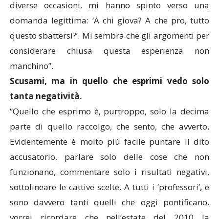
diverse occasioni, mi hanno spinto verso una
domanda legittima: ‘A chi giova? A che pro, tutto
questo sbattersi?’. Mi sembra che gli argomenti per
considerare chiusa questa esperienza non
manchino”.
Scusami, ma in quello che esprimi vedo solo
tanta negatività.
“Quello che esprimo è, purtroppo, solo la decima
parte di quello raccolgo, che sento, che avverto.
Evidentemente è molto più facile puntare il dito
accusatorio, parlare solo delle cose che non
funzionano, commentare solo i risultati negativi,
sottolineare le cattive scelte. A tutti i ‘professori’, e
sono davvero tanti quelli che oggi pontificano,
vorrei ricordare che nell’estate del 2010 la