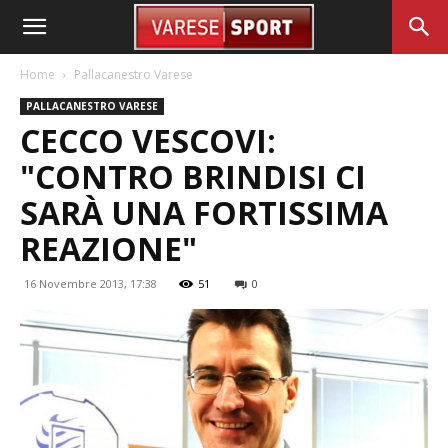
Home
Pallacanestro Varese
PALLACANESTRO VARESE
CECCO VESCOVI:
"CONTRO BRINDISI CI
SARÀ UNA FORTISSIMA
REAZIONE"
16 Novembre 2013, 17:38
51
0