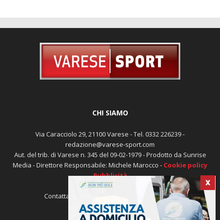
CHI SIAMO
Via Caracciolo 29, 21100 Varese - Tel. 0332 226239 -
redazione@varese-sport.com
Aut. del trib. di Varese n. 345 del 09-02-1979 - Prodotto da Sunrise
Media - Direttore Responsabile: Michele Marocco -
Cookie policy
Pubblicità
X
Contattaci:
redazione@varese-sport.com