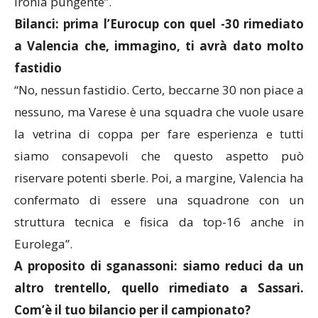
ironia pungente”.
Bilanci: prima l’Eurocup con quel -30 rimediato
a Valencia che, immagino, ti avrà dato molto
fastidio
“No, nessun fastidio. Certo, beccarne 30 non piace a
nessuno, ma Varese è una squadra che vuole usare
la vetrina di coppa per fare esperienza e tutti
siamo consapevoli che questo aspetto può
riservare potenti sberle. Poi, a margine, Valencia ha
confermato di essere una squadrone con un
struttura tecnica e fisica da top-16 anche in
Eurolega”.
A proposito di sganassoni: siamo reduci da un
altro trentello, quello rimediato a Sassari.
Com’è il tuo bilancio per il campionato?