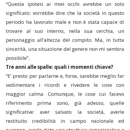
“Questa ipotesi ai miei occhi avrebbe un solo
significato: vorrebbe dire che la società in questo
periodo ha lavorato male e non è stata capace di
trovare al suo interno, nella sua cerchia, un
personaggio all’altezza del compito. Ma, in tutta
sincerità, una situazione del genere non mi sembra
possibile”.
Tre anni alle spalle: quali i momenti chiave?
“E’ presto per parlarne e, forse, sarebbe meglio far
sedimentare i ricordi e rivedere le cose con
maggior calma. Comunque, le cose cui facevo
riferimento prima sono, già adesso, quelle
significative: aver salvato la società, averle
restituito credibilità in campo nazionale ed
europeo, averle dato una struttura organizzativa e