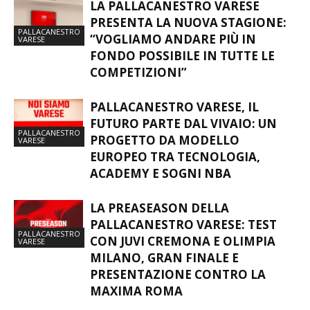
LA PALLACANESTRO VARESE
PRESENTA LA NUOVA STAGIONE:
PALLACANESTRO
“VOGLIAMO ANDARE PIÙ IN
VARESE
FONDO POSSIBILE IN TUTTE LE
COMPETIZIONI”
PALLACANESTRO VARESE, IL
FUTURO PARTE DAL VIVAIO: UN
PALLACANESTRO
PROGETTO DA MODELLO
VARESE
EUROPEO TRA TECNOLOGIA,
ACADEMY E SOGNI NBA
LA PREASEASON DELLA
PALLACANESTRO VARESE: TEST
PALLACANESTRO
CON JUVI CREMONA E OLIMPIA
VARESE
MILANO, GRAN FINALE E
PRESENTAZIONE CONTRO LA
MAXIMA ROMA