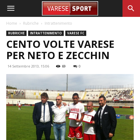
Home
Rubriche
Intrattenimento
RUBRICHE
INTRATTENIMENTO
VARESE FC
CENTO VOLTE VARESE
PER NETO E ZECCHIN
14 Settembre 2013, 15:06
69
0