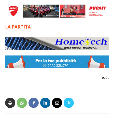
LA PARTITA
e.c.