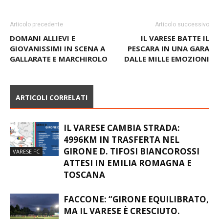
Articolo precedente
Articolo successivo
DOMANI ALLIEVI E
IL VARESE BATTE IL
GIOVANISSIMI IN SCENA A
PESCARA IN UNA GARA
GALLARATE E MARCHIROLO
DALLE MILLE EMOZIONI
ARTICOLI CORRELATI
IL VARESE CAMBIA STRADA:
4996KM IN TRASFERTA NEL
GIRONE D. TIFOSI BIANCOROSSI
VARESE FC
ATTESI IN EMILIA ROMAGNA E
TOSCANA
FACCONE: “GIRONE EQUILIBRATO,
MA IL VARESE È CRESCIUTO.