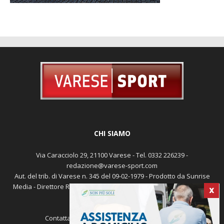
CHI SIAMO
Via Caracciolo 29, 21100 Varese - Tel. 0332 226239 -
redazione@varese-sport.com
Aut. del trib. di Varese n. 345 del 09-02-1979 - Prodotto da Sunrise
Media - Direttore Responsabile: Michele Marocco -
Cookie policy
X
Pubblicità
Contattaci:
redazione@varese-sport.com