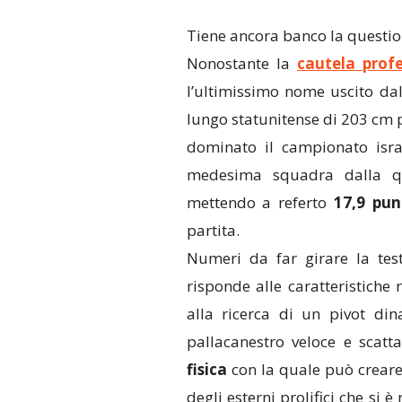
Tiene ancora banco la questi
Nonostante la
cautela prof
l’ultimissimo nome uscito da
lungo statunitense di 203 cm 
dominato il campionato isra
medesima squadra dalla qu
mettendo a referto
17,9 pun
partita.
Numeri da far girare la tes
risponde alle caratteristiche
alla ricerca di un pivot di
pallacanestro veloce e scatt
fisica
con la quale può creare 
degli esterni prolifici che si 