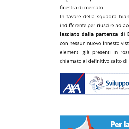
finestra di mercato.
In favore della squadra bian
indifferente per riuscire ad acc
lasciato dalla partenza di 
con nessun nuovo innesto vist
elementi già presenti in ro
chiamato al definitivo salto di