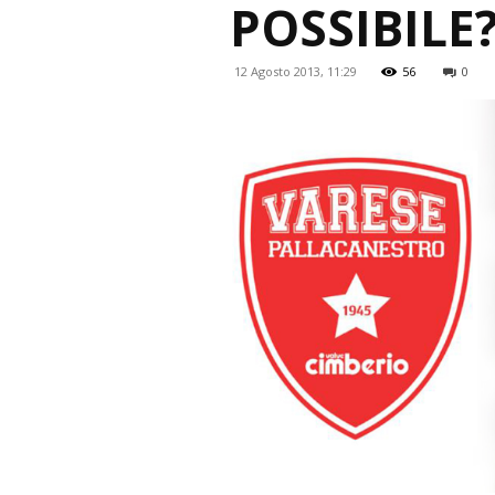
POSSIBILE
12 Agosto 2013, 11:29
56
0