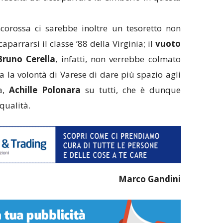
corossa ci sarebbe inoltre un tesoretto non
aparrarsi il classe ’88 della Virginia; il
vuoto
Bruno Cerella
, infatti, non verrebbe colmato
a la volontà di Varese di dare più spazio agli
sa,
Achille Polonara
su tutti, che è dunque
 qualità.
Marco Gandini