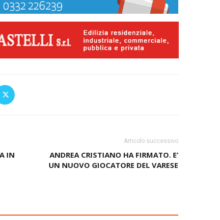
Articolo successivo
A IN
ANDREA CRISTIANO HA FIRMATO. E’
UN NUOVO GIOCATORE DEL VARESE