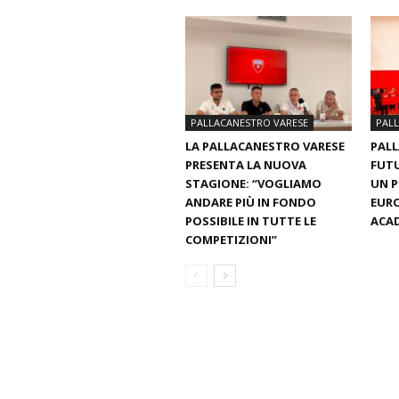
PALLACANESTRO VARESE
PAL
LA PALLACANESTRO VARESE
PALL
PRESENTA LA NUOVA
FUTU
STAGIONE: “VOGLIAMO
UN 
ANDARE PIÙ IN FONDO
EURO
POSSIBILE IN TUTTE LE
ACAD
COMPETIZIONI”