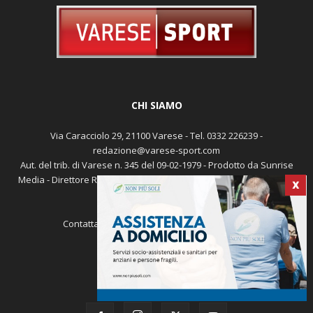
CHI SIAMO
Via Caracciolo 29, 21100 Varese - Tel. 0332 226239 -
redazione@varese-sport.com
Aut. del trib. di Varese n. 345 del 09-02-1979 - Prodotto da Sunrise
Media - Direttore Responsabile: Michele Marocco -
Cookie policy
X
Pubblicità
Contattaci:
redazione@varese-sport.com
SEGUICI