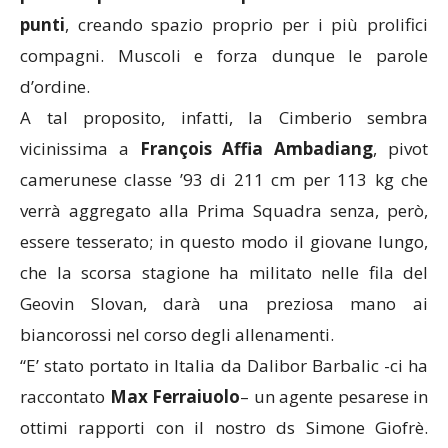
punti
, creando spazio proprio per i più prolifici
compagni. Muscoli e forza dunque le parole
d’ordine.
A tal proposito, infatti, la Cimberio sembra
vicinissima a
François Affia Ambadiang
, pivot
camerunese classe ’93 di 211 cm per 113 kg che
verrà aggregato alla Prima Squadra senza, però,
essere tesserato; in questo modo il giovane lungo,
che la scorsa stagione ha militato nelle fila del
Geovin Slovan, darà una preziosa mano ai
biancorossi nel corso degli allenamenti.
“E’ stato portato in Italia da Dalibor Barbalic -ci ha
raccontato
Max Ferraiuolo
– un agente pesarese in
ottimi rapporti con il nostro ds Simone Giofrè.