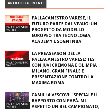
ARTICOLI CORRELATI
PALLACANESTRO VARESE, IL
FUTURO PARTE DAL VIVAIO: UN
PALLACANESTRO
PROGETTO DA MODELLO
VARESE
EUROPEO TRA TECNOLOGIA,
ACADEMY E SOGNI NBA
LA PREASEASON DELLA
PALLACANESTRO VARESE: TEST
PALLACANESTRO
CON JUVI CREMONA E OLIMPIA
VARESE
MILANO, GRAN FINALE E
PRESENTAZIONE CONTRO LA
MAXIMA ROMA
CAMILLA VESCOVI: “SPECIALE IL
RAPPORTO CON PAPÀ. MI
PALLACANESTRO
ASPETTO UN BEL CAMPIONATO,
VARESE