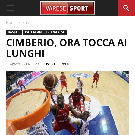
Home
Basket
BASKET
PALLACANESTRO VARESE
CIMBERIO, ORA TOCCA AI
LUNGHI
1 Agosto 2013, 15:29
54
0