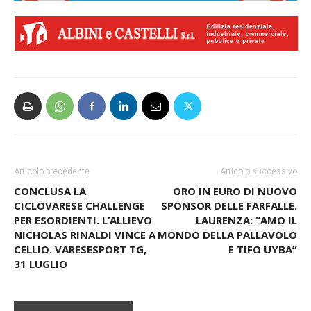
Articolo precedente
Articolo successivo
CONCLUSA LA
ORO IN EURO DI NUOVO
CICLOVARESE CHALLENGE
SPONSOR DELLE FARFALLE.
PER ESORDIENTI. L’ALLIEVO
LAURENZA: “AMO IL
NICHOLAS RINALDI VINCE A
MONDO DELLA PALLAVOLO
CELLIO. VARESESPORT TG,
E TIFO UYBA”
31 LUGLIO