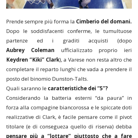
Prende sempre più forma la
Cimberio del domani.
Dopo le soddisfacenti conferme, le tumultuose
partenze ed i graditi acquisti (dopo
Aubrey Coleman
ufficializzato proprio ieri
Keydren “Kiki” Clark
), a Varese non resta altro che
completare il reparto lunghi che vada a prendere il
posto del binomio Dunston-Talts.
Quali saranno le
caratteristiche dei “5”?
Considerando la batteria esterni “da paura” in
forza alla compagine biancorossa e le spiccate doti
realizzative di Clark, è facile pensare come il pivot
titolare (e di consegueza quello di riserva) debba
pensare più a “lottare” piuttosto che a fare