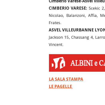
Cimberio Varese-Asvel Villeu
CIMBERIO VARESE:
Scekic 2
Nicolao, Balanzoni, Affia, M
Frates.
ASVEL VILLEURBANNE LYO
Jackson 15, Chassang 4, Larro
Vincent.
LA SALA STAMPA
LE PAGELLE