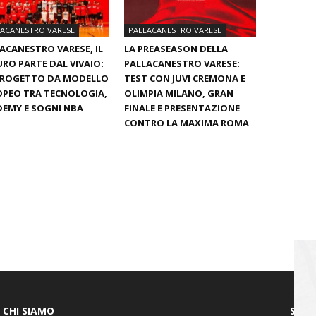
LACANESTRO VARESE
PALLACANESTRO VARESE
ACANESTRO VARESE, IL
LA PREASEASON DELLA
RO PARTE DAL VIVAIO:
PALLACANESTRO VARESE:
PROGETTO DA MODELLO
TEST CON JUVI CREMONA E
PEO TRA TECNOLOGIA,
OLIMPIA MILANO, GRAN
EMY E SOGNI NBA
FINALE E PRESENTAZIONE
CONTRO LA MAXIMA ROMA
CHI SIAMO
SEGU