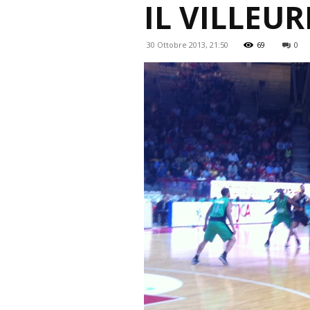
IL VILLEU
30 Ottobre 2013, 21:50
69
0