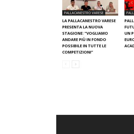
PALLACANESTRO VARESE
PAL
LA PALLACANESTRO VARESE
PALL
PRESENTA LA NUOVA
FUTU
STAGIONE: “VOGLIAMO
UN 
ANDARE PIÙ IN FONDO
EURO
POSSIBILE IN TUTTE LE
ACAD
COMPETIZIONI”