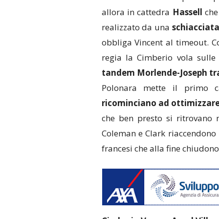
allora in cattedra
Hassell
che 
realizzato da una
schiacciata
obbliga Vincent al timeout. C
regia la Cimberio vola sulle 
tandem Morlende-Joseph tra
Polonara mette il primo c
ricominciano ad ottimizzare i
che ben presto si ritrovano 
Coleman e Clark riaccendono l
francesi che alla fine chiudono