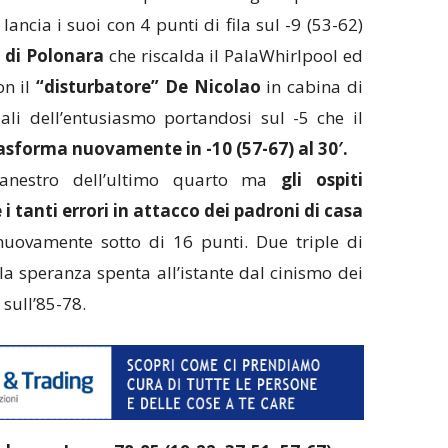
lancia i suoi con 4 punti di fila sul -9 (53-62)
 di Polonara
che riscalda il PalaWhirlpool ed
on il
“disturbatore” De Nicolao
in cabina di
ali dell’entusiasmo portandosi sul -5 che il
sforma nuovamente in -10 (57-67) al 30′.
anestro dell’ultimo quarto ma
gli ospiti
 tanti errori in attacco dei padroni di casa
nuovamente sotto di 16 punti. Due triple di
a speranza spenta all’istante dal cinismo dei
 sull’85-78.