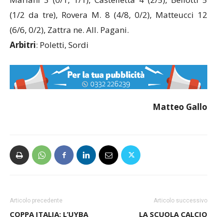
(1/2 da tre), Rovera M. 8 (4/8, 0/2), Matteucci 12
(6/6, 0/2), Zattra ne. All. Pagani.
Arbitri
: Poletti, Sordi
Matteo Gallo
Articolo precedente
Articolo successivo
COPPA ITALIA: L’UYBA
LA SCUOLA CALCIO