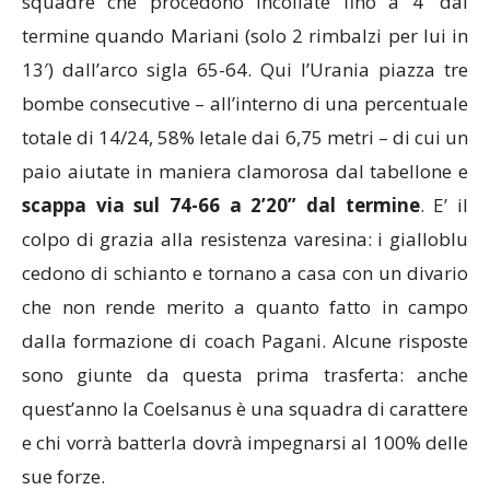
squadre che procedono incollate fino a 4′ dal
termine quando Mariani (solo 2 rimbalzi per lui in
13′) dall’arco sigla 65-64. Qui l’Urania piazza tre
bombe consecutive – all’interno di una percentuale
totale di 14/24, 58% letale dai 6,75 metri – di cui un
paio aiutate in maniera clamorosa dal tabellone e
scappa via sul 74-66 a 2’20” dal termine
. E’ il
colpo di grazia alla resistenza varesina: i gialloblu
cedono di schianto e tornano a casa con un divario
che non rende merito a quanto fatto in campo
dalla formazione di coach Pagani. Alcune risposte
sono giunte da questa prima trasferta: anche
quest’anno la Coelsanus è una squadra di carattere
e chi vorrà batterla dovrà impegnarsi al 100% delle
sue forze.