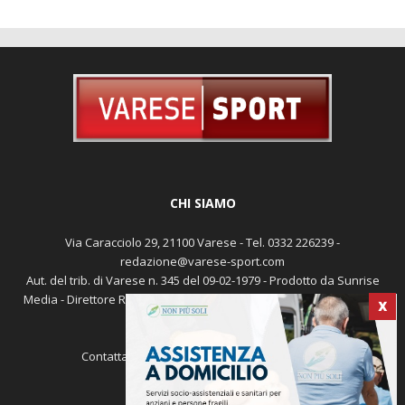
CHI SIAMO
Via Caracciolo 29, 21100 Varese - Tel. 0332 226239 -
redazione@varese-sport.com
Aut. del trib. di Varese n. 345 del 09-02-1979 - Prodotto da Sunrise
Media - Direttore Responsabile: Michele Marocco -
Cookie policy
X
Pubblicità
Contattaci:
redazione@varese-sport.com