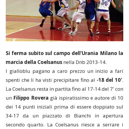
Si ferma subito sul campo dell’Urania Milano la
marcia della Coelsanus
nella Dnb 2013-14.
I gialloblu pagano a caro prezzo un inizio a fari
spenti che li ha visti precipitare fino al
-18 del 10′
.
La Coelsanus resta in partita fino al 17-14 del 7′ con
un
Filippo Rovera
già ispiratissimo e autore di 10
dei 14 punti iniziali prima di essere doppiato sul
34-17 da un piazzato di Bianchi in apertura
secondo quarto. La Coelsanus riesce a serrare i