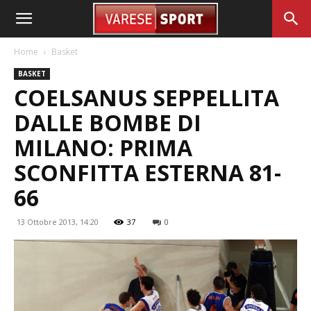
Home
Basket
BASKET
COELSANUS SEPPELLITA
DALLE BOMBE DI
MILANO: PRIMA
SCONFITTA ESTERNA 81-
66
13 Ottobre 2013, 14:20
37
0