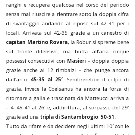
ranghi e recupera qualcosa nel corso del periodo
senza mai riuscire a rientrare sotto la doppia cifra
di svantaggio andando al riposo sul 42-31 per i
locali. Arrivata sul 42-35 grazie a un canestro di
capitan Martino Rovera
, la Robur si spreme bene
sul fronte difensivo, ma butta all’aria cinque
possessi consecutivi con
Masieri
– doppia doppia
grazie anche ai 12 rimbalzi – che punge ancora
dall’arco:
45-35 al 25′
. Sembrerebbe il colpo di
grazia, invece la Coelsanus ha ancora la forza di
ritornare a galla e trascinata da Matteucci arriva a
– 4: 45-41 al 26′ e, addirittura, al sorpasso del 29′
grazie ad una
tripla di Santambrogio
:
50-51
.
Tutto da rifare e da decidere negli ultimi 10′ con le