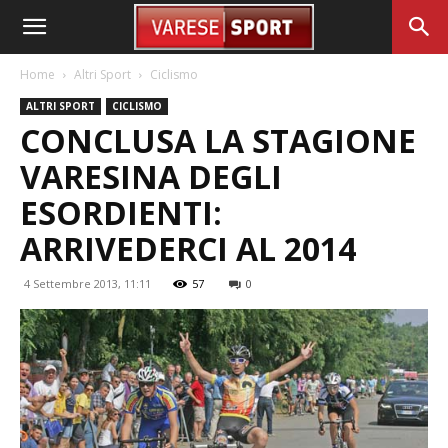
Home
Altri Sport
Ciclismo
ALTRI SPORT
CICLISMO
CONCLUSA LA STAGIONE
VARESINA DEGLI
ESORDIENTI:
ARRIVEDERCI AL 2014
4 Settembre 2013, 11:11
57
0