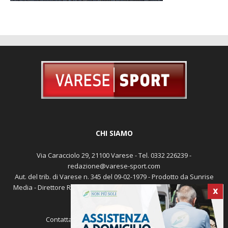
CHI SIAMO
Via Caracciolo 29, 21100 Varese - Tel. 0332 226239 -
redazione@varese-sport.com
Aut. del trib. di Varese n. 345 del 09-02-1979 - Prodotto da Sunrise
Media - Direttore Responsabile: Michele Marocco -
Cookie policy
X
Pubblicità
Contattaci:
redazione@varese-sport.com