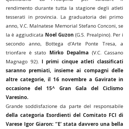
rendimento durante tutta la stagione degli atleti
tesserati in provincia. La graduatoria dei primo
anno, V.C. Malnatese Memorial Stefano Conconi, se
la è aggiudicata
Noel Guzon
(G.S. Prealpino). Per i
secondo anno, Bottega d’Arte Ponte Tresa, a
trionfare è stato
Mirko Depalma
(V.C. Cassano
Magnago 92).
I primi cinque atleti classificati
saranno premiati, insieme ai compagni delle
altre categorie, il 16 novembre a Gavirate in
occasione del 15^ Gran Gala del Ciclismo
Varesino.
Grande soddisfazione da parte del responsabile
della categoria Esordienti del Comitato FCI di
Varese Igor Giaron: “E’ stata davvero una bella