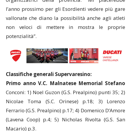
l’anno prossimo per gli Esordienti vedere più gare
vallonate che diano la possibilità anche agli atleti
non veloci di mettere in mostra le proprie
potenzialità”.
Classifiche generali Supervaresino:
Primo anno V.C. Malnatese Memorial Stefano
Conconi: 1) Noel Guzon (G.S. Prealpino) punti 35; 2)
Nicolae Toma (S.C. Orinese) p.18; 3) Lorenzo
Ferrario (G.S. Prealpino) p.17; 4) Domenico D’Amore
(Lavena Coop) p.4; 5) Nicholas Rivolta (G.S. San
Macario) p.3.