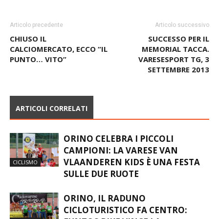
Articolo precedente
Articolo successivo
CHIUSO IL
SUCCESSO PER IL
CALCIOMERCATO, ECCO “IL
MEMORIAL TACCA.
PUNTO… VITO”
VARESESPORT TG, 3
SETTEMBRE 2013
ARTICOLI CORRELATI
ORINO CELEBRA I PICCOLI
CAMPIONI: LA VARESE VAN
VLAANDEREN KIDS È UNA FESTA
CICLISMO
SULLE DUE RUOTE
ORINO, IL RADUNO
CICLOTURISTICO FA CENTRO: