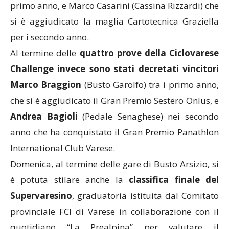
primo anno, e Marco Casarini (Cassina Rizzardi) che
si è aggiudicato la maglia Cartotecnica Graziella
per i secondo anno.
Al termine delle
quattro prove della Ciclovarese
Challenge invece sono stati decretati vincitori
Marco Braggion
(Busto Garolfo) tra i primo anno,
che si è aggiudicato il Gran Premio Sestero Onlus, e
Andrea Bagioli
(Pedale Senaghese) nei secondo
anno che ha conquistato il Gran Premio Panathlon
International Club Varese.
Domenica, al termine delle gare di Busto Arsizio, si
è potuta stilare anche la
classifica finale del
Supervaresino
, graduatoria istituita dal Comitato
provinciale FCI di Varese in collaborazione con il
quotidiano “La Prealpina” per valutare il