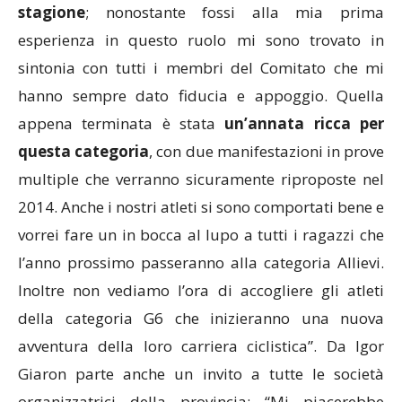
stagione
; nonostante fossi alla mia prima
esperienza in questo ruolo mi sono trovato in
sintonia con tutti i membri del Comitato che mi
hanno sempre dato fiducia e appoggio. Quella
appena terminata è stata
un’annata ricca per
questa categoria
, con due manifestazioni in prove
multiple che verranno sicuramente riproposte nel
2014. Anche i nostri atleti si sono comportati bene e
vorrei fare un in bocca al lupo a tutti i ragazzi che
l’anno prossimo passeranno alla categoria Allievi.
Inoltre non vediamo l’ora di accogliere gli atleti
della categoria G6 che inizieranno una nuova
avventura della loro carriera ciclistica”. Da Igor
Giaron parte anche un invito a tutte le società
organizzatrici della provincia: “Mi piacerebbe