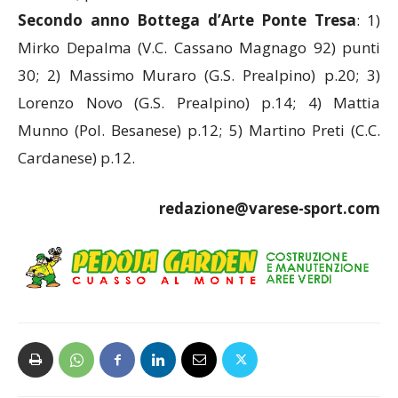
Secondo anno Bottega d’Arte Ponte Tresa
: 1)
Mirko Depalma (V.C. Cassano Magnago 92) punti
30; 2) Massimo Muraro (G.S. Prealpino) p.20; 3)
Lorenzo Novo (G.S. Prealpino) p.14; 4) Mattia
Munno (Pol. Besanese) p.12; 5) Martino Preti (C.C.
Cardanese) p.12.
redazione@varese-sport.com