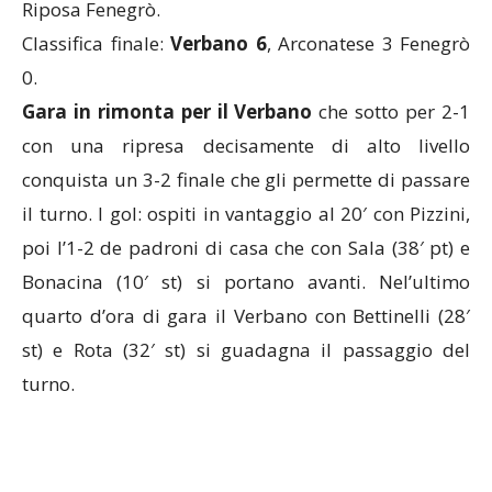
Classifica finale:
Verbano 6
, Arconatese 3 Fenegrò
0.
Gara in rimonta per il Verbano
che sotto per 2-1
con una ripresa decisamente di alto livello
conquista un 3-2 finale che gli permette di passare
il turno. I gol: ospiti in vantaggio al 20′ con Pizzini,
poi l’1-2 de padroni di casa che con Sala (38′ pt) e
Bonacina (10′ st) si portano avanti. Nel’ultimo
quarto d’ora di gara il Verbano con Bettinelli (28′
st) e Rota (32′ st) si guadagna il passaggio del
turno.