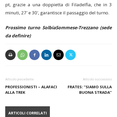
minuti, 27′ e 30′, garantisce il passaggio del turno.
Prossimo turno SolbiaSommese-Trezzano (sede
da definire)
Articolo precedente
Articolo successivo
PROFESSIONISTI – ALAFACI
FRATES: “SIAMO SULLA
ALLA TREK
BUONA STRADA”
ARTICOLI CORRELATI