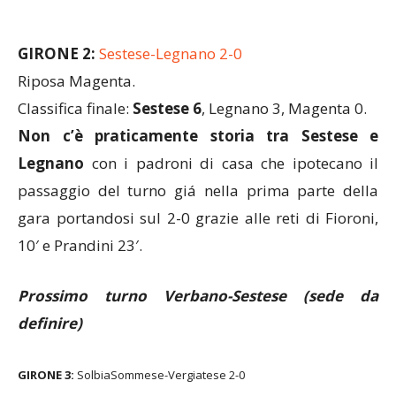
GIRONE 2:
Sestese-Legnano 2-0
Riposa Magenta.
Classifica finale:
Sestese 6
, Legnano 3, Magenta 0.
Non c’è praticamente storia tra Sestese e
Legnano
con i padroni di casa che ipotecano il
passaggio del turno giá nella prima parte della
gara portandosi sul 2-0 grazie alle reti di Fioroni,
10′ e Prandini 23′.
Prossimo turno Verbano-Sestese (sede da
definire)
GIRONE 3:
SolbiaSommese-Vergiatese 2-0
Riposa Union Cassano.