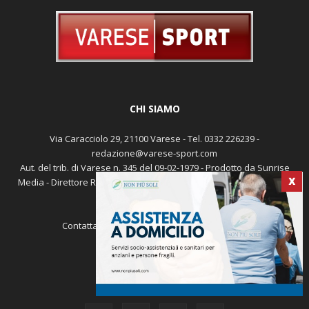
CHI SIAMO
Via Caracciolo 29, 21100 Varese - Tel. 0332 226239 -
redazione@varese-sport.com
Aut. del trib. di Varese n. 345 del 09-02-1979 - Prodotto da Sunrise
Media - Direttore Responsabile: Michele Marocco -
Cookie policy
Pubblicità
X
Contattaci:
redazione@varese-sport.com
SEGUICI