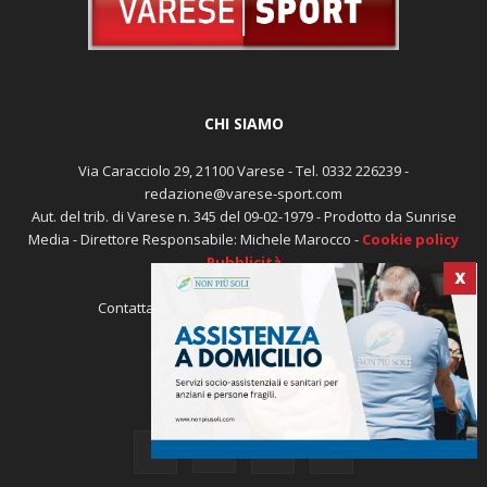
CHI SIAMO
Via Caracciolo 29, 21100 Varese - Tel. 0332 226239 -
redazione@varese-sport.com
Aut. del trib. di Varese n. 345 del 09-02-1979 - Prodotto da Sunrise
X
Media - Direttore Responsabile: Michele Marocco -
Cookie policy
Pubblicità
Contattaci:
redazione@varese-sport.com
SEGUICI