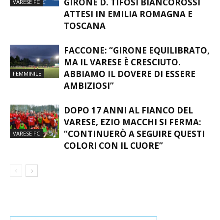
4996KM IN TRASFERTA NEL
GIRONE D. TIFOSI BIANCOROSSI
VARESE FC
ATTESI IN EMILIA ROMAGNA E
TOSCANA
FACCONE: “GIRONE EQUILIBRATO,
MA IL VARESE È CRESCIUTO.
ABBIAMO IL DOVERE DI ESSERE
FEMMINILE
AMBIZIOSI”
DOPO 17 ANNI AL FIANCO DEL
VARESE, EZIO MACCHI SI FERMA:
“CONTINUERÒ A SEGUIRE QUESTI
VARESE FC
COLORI CON IL CUORE”