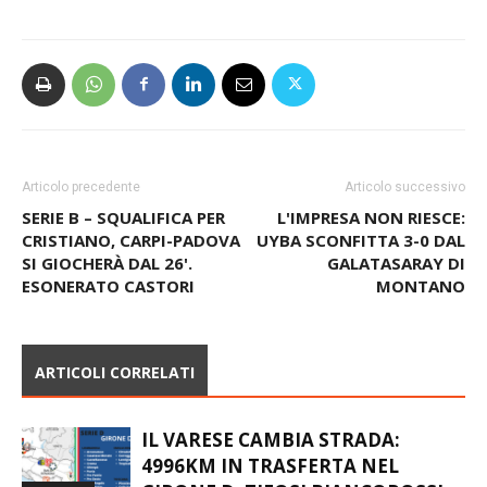
Elisa Cascioli
Articolo precedente
Articolo successivo
SERIE B – SQUALIFICA PER
L'IMPRESA NON RIESCE:
CRISTIANO, CARPI-PADOVA
UYBA SCONFITTA 3-0 DAL
SI GIOCHERÀ DAL 26'.
GALATASARAY DI
ESONERATO CASTORI
MONTANO
ARTICOLI CORRELATI
IL VARESE CAMBIA STRADA: