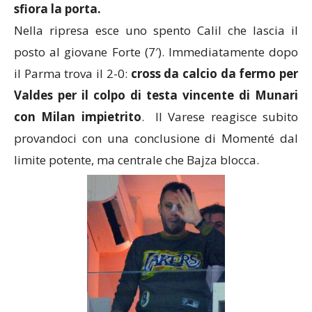
sfiora la porta.
Nella ripresa esce uno spento Calil che lascia il
posto al giovane Forte (7′). Immediatamente dopo
il Parma trova il 2-0:
cross da calcio da fermo per
Valdes per il colpo di testa vincente di Munari
con Milan impietrito
. Il Varese reagisce subito
provandoci con una conclusione di Momenté dal
limite potente, ma centrale che Bajza blocca.