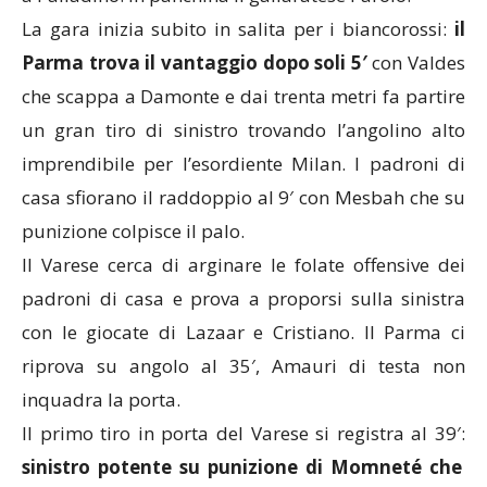
La gara inizia subito in salita per i biancorossi:
il
Parma trova il vantaggio dopo soli 5′
con Valdes
che scappa a Damonte e dai trenta metri fa partire
un gran tiro di sinistro trovando l’angolino alto
imprendibile per l’esordiente Milan. I padroni di
casa sfiorano il raddoppio al 9′ con Mesbah che su
punizione colpisce il palo.
Il Varese cerca di arginare le folate offensive dei
padroni di casa e prova a proporsi sulla sinistra
con le giocate di Lazaar e Cristiano. Il Parma ci
riprova su angolo al 35′, Amauri di testa non
inquadra la porta.
Il primo tiro in porta del Varese si registra al 39′:
sinistro potente su punizione di Momneté che