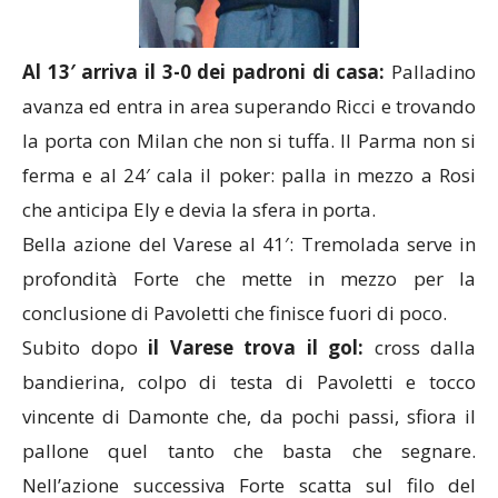
Al 13′ arriva il 3-0 dei padroni di casa:
Palladino
avanza ed entra in area superando Ricci e trovando
la porta con Milan che non si tuffa. Il Parma non si
ferma e al 24′ cala il poker: palla in mezzo a Rosi
che anticipa Ely e devia la sfera in porta.
Bella azione del Varese al 41′: Tremolada serve in
profondità Forte che mette in mezzo per la
conclusione di Pavoletti che finisce fuori di poco.
Subito dopo
il Varese trova il gol:
cross dalla
bandierina, colpo di testa di Pavoletti e tocco
vincente di Damonte che, da pochi passi, sfiora il
pallone quel tanto che basta che segnare.
Nell’azione successiva Forte scatta sul filo del