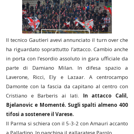
Il tecnico Gautieri avevi annunciato il turn over che
ha riguardato soprattutto l’attacco. Cambio anche
in porta con l’esordio assoluto in gara ufficiale da
parte di Damiano Milan. In difesa spazio a
Laverone, Ricci, Ely e Lazaar. A centrocampo
Damonte con la fascia da capitano al centro con
Cristiano e Barberis ai lati.
In attacco Calil,
Bjelanovic e Momenté. Sugli spalti almeno 400
tifosi a sostenere il Varese.
Il Parma si schiera con il 5-3-2 con Amauri accanto
a Palladino. In panchina il gallaratese Parolo.