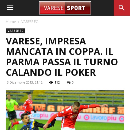
Home
VARESE FC
VARESE FC
VARESE, IMPRESA
MANCATA IN COPPA. IL
PARMA PASSA IL TURNO
CALANDO IL POKER
3 Dicembre 2013, 21:12
112
0