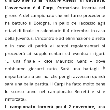
d’inizio alle 15 al “Vittore Anessi” di Gavirate.
L’avversario è il Carpi,
formazione inserita nel
girone A del campionato che nel turno precedente
ha battuto il Bologna. In palio c’è l’accesso agli
ottavi di finale in calendario il 4 dicembre in casa
della Juventus. L’incontro è ad eliminazione diretta
e in caso di parità ai tempi regolamentari si
procederà ai supplementari ed eventuali rigori.
“E’ una finale – dice Maurizio Ganz – dove
dobbiamo giocarci tutto. Sarà una battagli. È
importante sia per noi che per gli avversari quindi
sarà una bella partita. Il Carpi ha fatto molto bene
lo scorso anno nel campionato Berretti e si è
rinforzata».
Il campionato tornerà poi il 2 novembre,
una