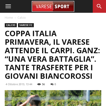
Home
Calcio
CALCIO
VARESE FC
COPPA ITALIA
PRIMAVERA, IL VARESE
ATTENDE IL CARPI. GANZ:
“UNA VERA BATTAGLIA”.
TANTE TRASFERTE PER I
GIOVANI BIANCOROSSI
4 Ottobre 2013, 13:44
56
0