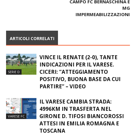
CAMPO FC BERNASCHINA E
MG
IMPERMEABILIZZAZIONI
ARTICOLI CORRELATI
VINCE IL RENATE (2-0), TANTE
INDICAZIONI PER IL VARESE.
CICERI: “ATTEGGIAMENTO
SERIE D
POSITIVO, BUONA BASE DA CUI
PARTIRE” – VIDEO
IL VARESE CAMBIA STRADA:
4996KM IN TRASFERTA NEL
GIRONE D. TIFOSI BIANCOROSSI
VARESE FC
ATTESI IN EMILIA ROMAGNA E
TOSCANA