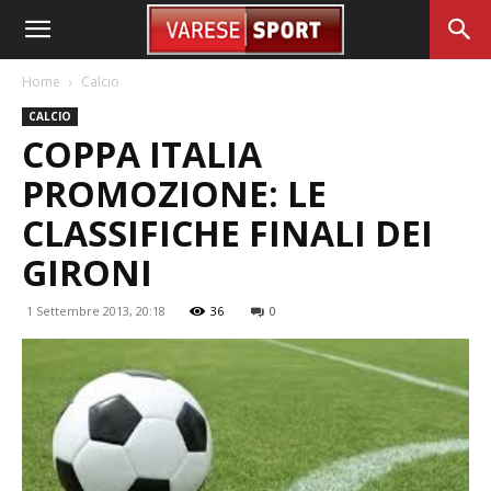
Home
Calcio
CALCIO
COPPA ITALIA
PROMOZIONE: LE
CLASSIFICHE FINALI DEI
GIRONI
1 Settembre 2013, 20:18
36
0