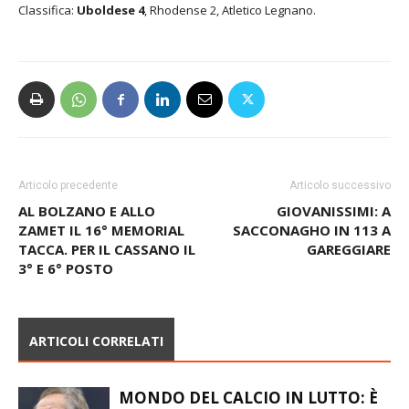
Classifica:
Uboldese 4
, Rhodense 2, Atletico Legnano.
Articolo precedente
Articolo successivo
AL BOLZANO E ALLO
GIOVANISSIMI: A
ZAMET IL 16° MEMORIAL
SACCONAGHO IN 113 A
TACCA. PER IL CASSANO IL
GAREGGIARE
3° E 6° POSTO
ARTICOLI CORRELATI
MONDO DEL CALCIO IN LUTTO: È