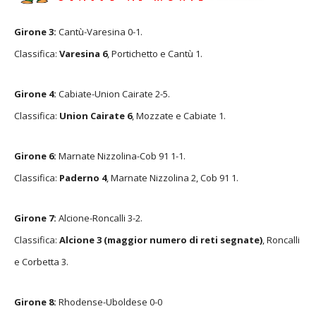
Girone 3:
Cantù-Varesina 0-1.
Classifica:
Varesina 6
, Portichetto e Cantù 1.
Girone 4:
Cabiate-Union Cairate 2-5.
Classifica:
Union Cairate 6
, Mozzate e Cabiate 1.
Girone 6:
Marnate Nizzolina-Cob 91 1-1.
Classifica:
Paderno 4
, Marnate Nizzolina 2, Cob 91 1.
Girone 7:
Alcione-Roncalli 3-2.
Classifica:
Alcione 3 (maggior numero di reti segnate)
, Roncalli
e Corbetta 3.
Girone 8:
Rhodense-Uboldese 0-0