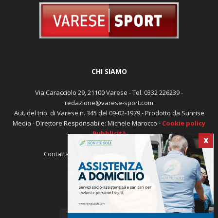
CHI SIAMO
Via Caracciolo 29, 21100 Varese - Tel. 0332 226239 -
redazione@varese-sport.com
Aut. del trib. di Varese n. 345 del 09-02-1979 - Prodotto da Sunrise
Media - Direttore Responsabile: Michele Marocco -
Cookie policy
Pubblicità
X
Contattaci:
redazione@varese-sport.com
SEGUICI