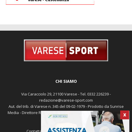
CHI SIAMO
Via Caracciolo 29, 21100 Varese - Tel. 0332 226239 -
redazione@varese-sport.com
Aut. del trib. di Varese n. 345 del 09-02-1979 - Prodotto da Sunrise
Media - Direttore Responsabile: Michele Marocco -
Cookie policy
X
Pubblicità
Contattaci:
redazione@varese-sport.com