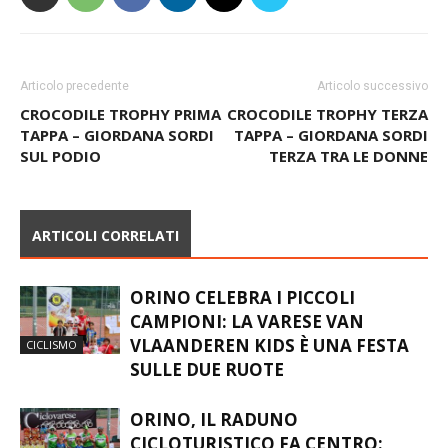
Articolo precedente
Articolo successivo
CROCODILE TROPHY PRIMA
CROCODILE TROPHY TERZA
TAPPA – GIORDANA SORDI
TAPPA – GIORDANA SORDI
SUL PODIO
TERZA TRA LE DONNE
ARTICOLI CORRELATI
ORINO CELEBRA I PICCOLI
CAMPIONI: LA VARESE VAN
VLAANDEREN KIDS È UNA FESTA
CICLISMO
SULLE DUE RUOTE
ORINO, IL RADUNO
CICLOTURISTICO FA CENTRO: