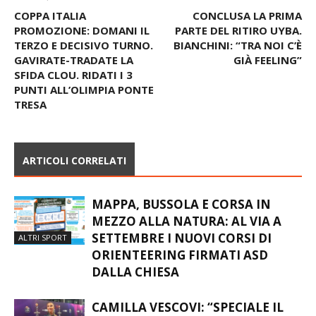
COPPA ITALIA
CONCLUSA LA PRIMA
PROMOZIONE: DOMANI IL
PARTE DEL RITIRO UYBA.
TERZO E DECISIVO TURNO.
BIANCHINI: “TRA NOI C’È
GAVIRATE-TRADATE LA
GIÀ FEELING”
SFIDA CLOU. RIDATI I 3
PUNTI ALL’OLIMPIA PONTE
TRESA
ARTICOLI CORRELATI
MAPPA, BUSSOLA E CORSA IN
MEZZO ALLA NATURA: AL VIA A
SETTEMBRE I NUOVI CORSI DI
ALTRI SPORT
ORIENTEERING FIRMATI ASD
DALLA CHIESA
CAMILLA VESCOVI: “SPECIALE IL
RAPPORTO CON PAPÀ. MI