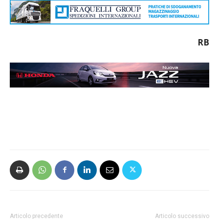
RB
Articolo precedente
Articolo successivo