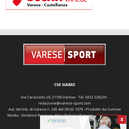
CHI SIAMO
Via Caracciolo 29, 21100 Varese - Tel. 0332 226239 -
redazione@varese-sport.com
Aut. del trib. di Varese n. 345 del 09-02-1979 - Prodotto da Sunrise
Media - Direttore Responsabile: Michele Marocco -
Cookie policy
Pubblicità
X
Contattaci:
redazione@varese-sport.com