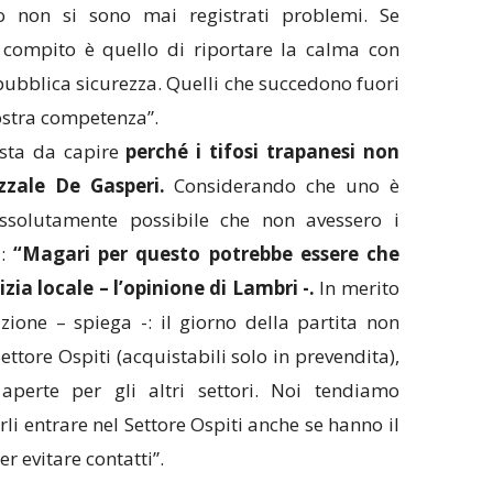
dio non si sono mai registrati problemi. Se
 compito è quello di riportare la calma con
pubblica sicurezza. Quelli che succedono fuori
ostra competenza”.
sta da capire
perché i tifosi trapanesi non
zzale De Gasperi.
Considerando che uno è
assolutamente possibile che non avessero i
i:
“Magari per questo potrebbe essere che
izia locale – l’opinione di Lambri -.
In merito
ione – spiega -: il giorno della partita non
Settore Ospiti (acquistabili solo in prevendita),
 aperte per gli altri settori. Noi tendiamo
i entrare nel Settore Ospiti anche se hanno il
er evitare contatti”.