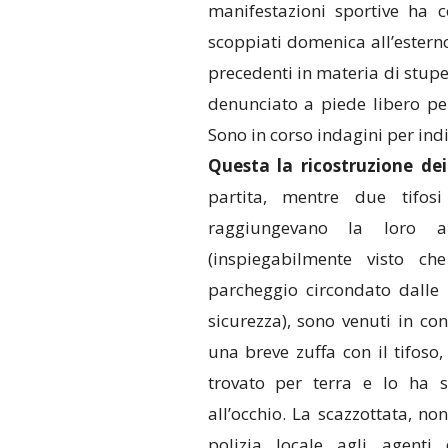
manifestazioni sportive ha co
scoppiati domenica all’estern
precedenti in materia di stupef
denunciato a piede libero pe
Sono in corso indagini per indiv
Questa la ricostruzione dei
partita, mentre due tifosi
raggiungevano la loro a
(inspiegabilmente visto c
parcheggio circondato dalle f
sicurezza), sono venuti in co
una breve zuffa con il tifoso
trovato per terra e lo ha s
all’occhio. La scazzottata, n
polizia locale agli agenti