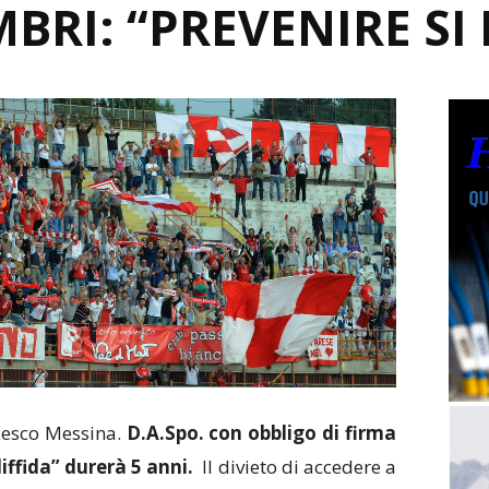
BRI: “PREVENIRE SI
cesco Messina.
D.A.Spo. con obbligo di firma
iffida” durerà 5 anni.
Il divieto di accedere a