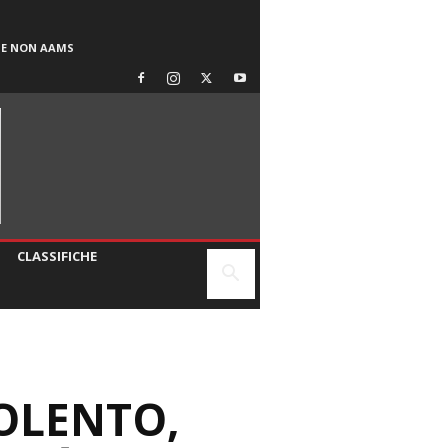
SE NON AAMS
CLASSIFICHE
IOLENTO,