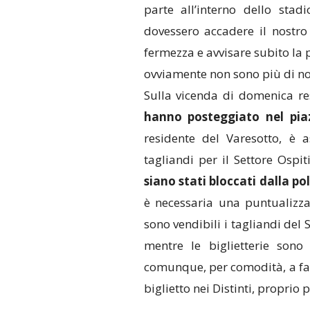
parte all’interno dello sta
dovessero accadere il nostro
fermezza e avvisare subito la 
ovviamente non sono più di n
Sulla vicenda di domenica re
hanno posteggiato nel pia
residente del Varesotto, è 
tagliandi per il Settore Ospit
siano stati bloccati dalla pol
è necessaria una puntualizzaz
sono vendibili i tagliandi del 
mentre le biglietterie sono
comunque, per comodità, a farl
biglietto nei Distinti, proprio p