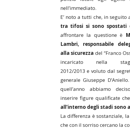
nell’immediato.
E’ noto a tutti che, in seguito
tra tifosi si sono spostati 
affrontare la questione è
M
Lambri, responsabile dele
alla sicurezza
del “Franco Os
incaricato nella stag
2012/2013 e voluto dal segre
generale Giuseppe D’Aniello
quell’anno abbiamo decis
inserire figure qualificate ch
all’interno degli stadi sono 
La differenza è sostanziale, l
che con il sorriso cercano la c