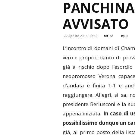
PANCHINA 
AVVISATO
27 Agosto 2013, 19:32
63
0
L’incontro di domani di Cham
vero e proprio banco di prova
già a rischio dopo l’esordi
neopromosso Verona capace d
d’andata è finita 1-1 e anc
raggiungere. Allegri, si sa, 
presidente Berlusconi e la su
appena iniziata.
In caso di u
possibilissimo dunque un ca
già, al primo posto della list