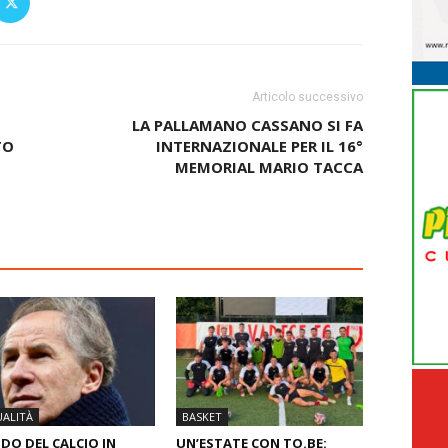
Articolo successivo
LA PALLAMANO CASSANO SI FA
TO
INTERNAZIONALE PER IL 16°
MEMORIAL MARIO TACCA
ALITÀ
BASKET
O DEL CALCIO IN
UN’ESTATE CON TO.BE: