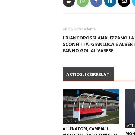
Articolo precedente
I BIANCOROSSI ANALIZZANO LA
SCONFITTA, GIANLUCA E ALBER
FANNO GOL AL VARESE
ARTICOLI CORRELATI
CALCIO
ATTU
ALLENATORI, CAMBIA IL
MOND