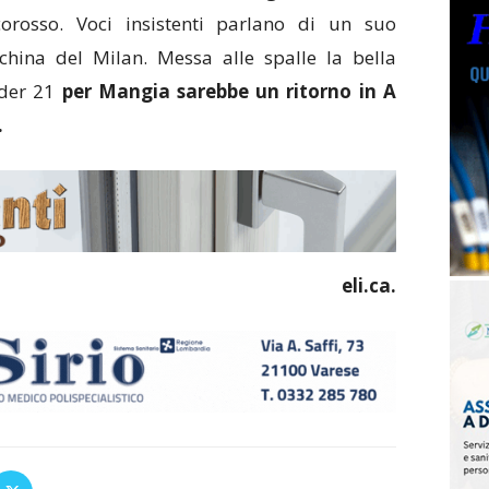
corosso. Voci insistenti parlano di un suo
china del Milan. Messa alle spalle la bella
nder 21
per Mangia sarebbe un ritorno in A
.
eli.ca.