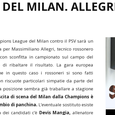
DEL MILAN. ALLEGRI
pions League del Milan contro il PSV sarà un
 per Massimiliano Allegri, tecnico rossonero
o con sconfitta in campionato sul campo del
i ribaltare il risultato. La gara europea
he in questo caso i rossoneri si sono fatti
non riscuote particolari simpatie da parte del
a posizione sembra già traballare a stagione
scita di scena del Milan dalla Champions è
mbio di panchina.
L’eventuale sostituto esiste
a dei candidati c’è
Devis Mangia,
allenatore