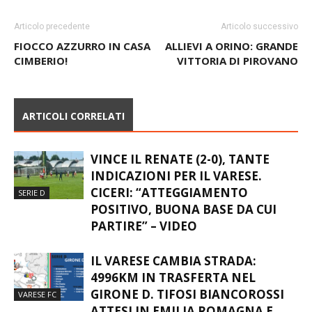
Articolo precedente
Articolo successivo
FIOCCO AZZURRO IN CASA
ALLIEVI A ORINO: GRANDE
CIMBERIO!
VITTORIA DI PIROVANO
ARTICOLI CORRELATI
VINCE IL RENATE (2-0), TANTE
INDICAZIONI PER IL VARESE.
CICERI: “ATTEGGIAMENTO
SERIE D
POSITIVO, BUONA BASE DA CUI
PARTIRE” – VIDEO
IL VARESE CAMBIA STRADA:
4996KM IN TRASFERTA NEL
GIRONE D. TIFOSI BIANCOROSSI
VARESE FC
ATTESI IN EMILIA ROMAGNA E