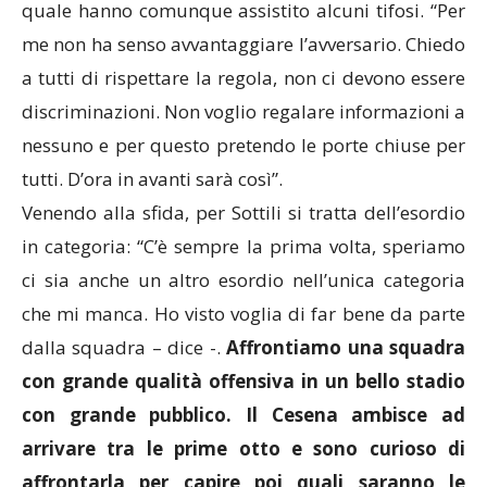
quale hanno comunque assistito alcuni tifosi. “Per
me non ha senso avvantaggiare l’avversario. Chiedo
a tutti di rispettare la regola, non ci devono essere
discriminazioni. Non voglio regalare informazioni a
nessuno e per questo pretendo le porte chiuse per
tutti. D’ora in avanti sarà così”.
Venendo alla sfida, per Sottili si tratta dell’esordio
in categoria: “C’è sempre la prima volta, speriamo
ci sia anche un altro esordio nell’unica categoria
che mi manca. Ho visto voglia di far bene da parte
dalla squadra – dice -.
Affrontiamo una squadra
con grande qualità offensiva in un bello stadio
con grande pubblico. Il Cesena ambisce ad
arrivare tra le prime otto e sono curioso di
affrontarla per capire poi quali saranno le