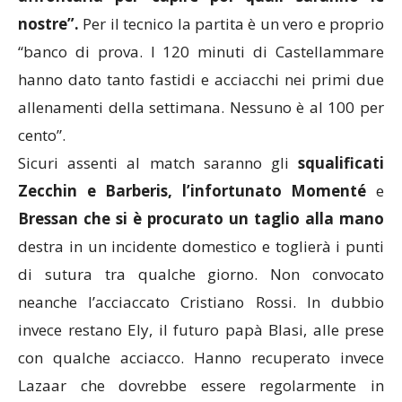
nostre”.
Per il tecnico la partita è un vero e proprio
“banco di prova. I 120 minuti di Castellammare
hanno dato tanto fastidi e acciacchi nei primi due
allenamenti della settimana. Nessuno è al 100 per
cento”.
Sicuri assenti al match saranno gli
squalificati
Zecchin e Barberis, l’infortunato Momenté
e
Bressan che si è procurato un taglio alla mano
destra in un incidente domestico e toglierà i punti
di sutura tra qualche giorno. Non convocato
neanche l’acciaccato Cristiano Rossi. In dubbio
invece restano Ely, il futuro papà Blasi, alle prese
con qualche acciacco. Hanno recuperato invece
Lazaar che dovrebbe essere regolarmente in