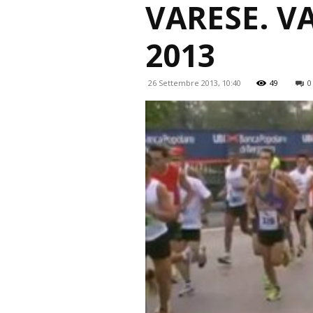
VARESE. V
2013
26 Settembre 2013, 10:40
49
0