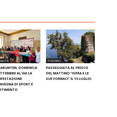
ALITÀ
PODISMO
LARUNTEN, DOMENICA
PASSEGGIATA AL FRESCO
ETTEMBRE AL VIA LA
DEL MATTINO “ISPRA E LE
IFESTAZIONE
SUE FORNACI” IL 13 LUGLIO
INSEGNA DI SPORT E
ERTIMENTO