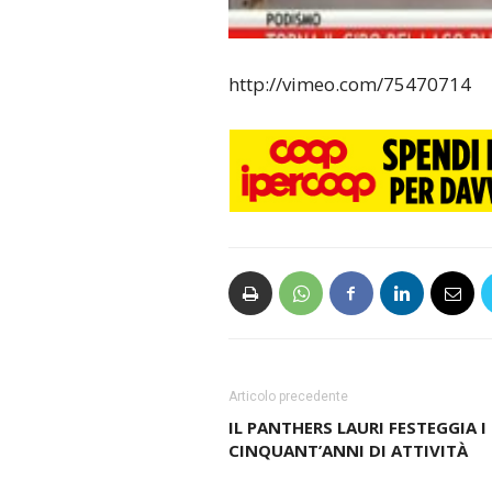
http://vimeo.com/75470714
Articolo precedente
IL PANTHERS LAURI FESTEGGIA I
CINQUANT’ANNI DI ATTIVITÀ