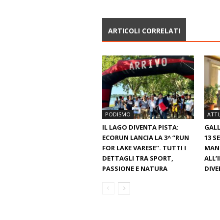
ARTICOLI CORRELATI
PODISMO
ATTU
IL LAGO DIVENTA PISTA:
GAL
ECORUN LANCIA LA 3^ “RUN
13 S
FOR LAKE VARESE”. TUTTI I
MAN
DETTAGLI TRA SPORT,
ALL’
PASSIONE E NATURA
DIV