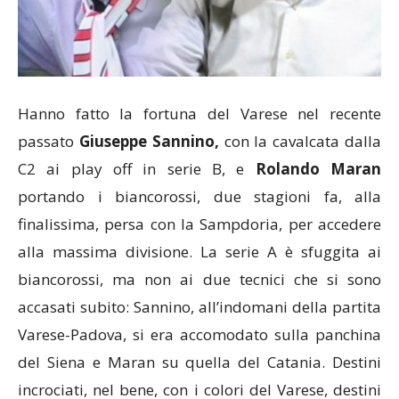
Hanno fatto la fortuna del Varese nel recente
passato
Giuseppe Sannino,
con la cavalcata dalla
C2 ai play off in serie B, e
Rolando Maran
portando i biancorossi, due stagioni fa, alla
finalissima, persa con la Sampdoria, per accedere
alla massima divisione. La serie A è sfuggita ai
biancorossi, ma non ai due tecnici che si sono
accasati subito: Sannino, all’indomani della partita
Varese-Padova, si era accomodato sulla panchina
del Siena e Maran su quella del Catania. Destini
incrociati, nel bene, con i colori del Varese, destini