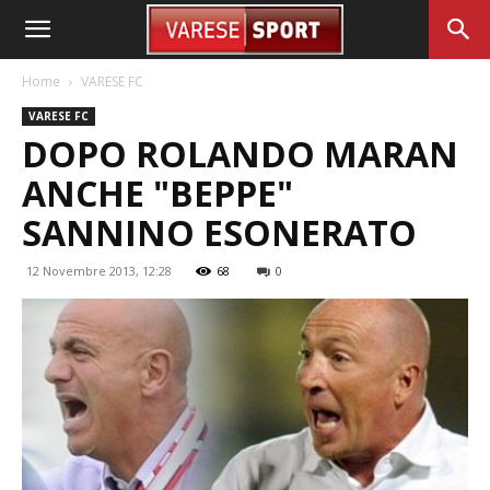
Home
VARESE FC
VARESE FC
DOPO ROLANDO MARAN
ANCHE "BEPPE"
SANNINO ESONERATO
12 Novembre 2013, 12:28
68
0