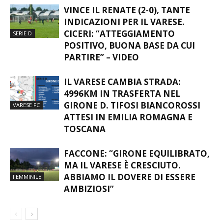
VINCE IL RENATE (2-0), TANTE
INDICAZIONI PER IL VARESE.
CICERI: “ATTEGGIAMENTO
SERIE D
POSITIVO, BUONA BASE DA CUI
PARTIRE” – VIDEO
IL VARESE CAMBIA STRADA:
4996KM IN TRASFERTA NEL
GIRONE D. TIFOSI BIANCOROSSI
VARESE FC
ATTESI IN EMILIA ROMAGNA E
TOSCANA
FACCONE: “GIRONE EQUILIBRATO,
MA IL VARESE È CRESCIUTO.
ABBIAMO IL DOVERE DI ESSERE
FEMMINILE
AMBIZIOSI”