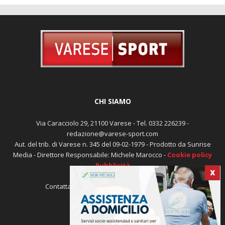
CHI SIAMO
Via Caracciolo 29, 21100 Varese - Tel. 0332 226239 -
redazione@varese-sport.com
Aut. del trib. di Varese n. 345 del 09-02-1979 - Prodotto da Sunrise
Media - Direttore Responsabile: Michele Marocco -
Cookie policy
Pubblicità
X
Contattaci:
redazione@varese-sport.com
SEGUICI