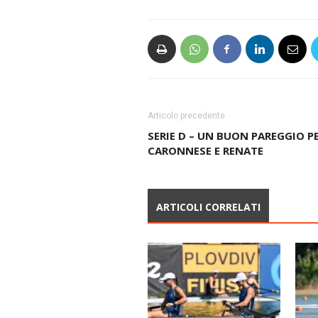
Articolo precedente
SERIE D – UN BUON PAREGGIO P
CARONNESE E RENATE
ARTICOLI CORRELATI