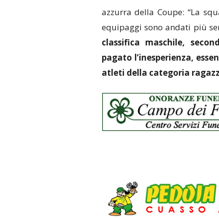
azzurra della Coupe: “La squa
equipaggi sono andati più ser
classifica maschile, seco
pagato l’inesperienza, ess
atleti della categoria ragaz