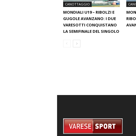
CANOTTAGGIO
CAN
MONDIALI U19 – RIBOLZI E
MOND
GUGOLE AVANZANO: I DUE
RIBO
VARESOTTI CONQUISTANO
AVA
LA SEMIFINALE DEL SINGOLO