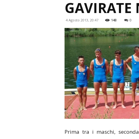
GAVIRATE 
4 Agosto 2013, 20:47
148
0
Prima tra i maschi, seconda