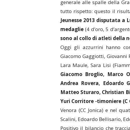
generale alle spalle della Gr
tutto rispetto: questo il risul
Jeunesse 2013 disputata a 
medaglie
(4 d’oro, 5 d’argent
sono al collo di atleti della
Oggi gli azzurrini hanno c
Giacomo Gaggiotti, Giovanni F
Lara Maule, Sara Lisi (Fiamm
Giacomo Broglio, Marco Os
Andrea Rovera, Edoardo Gh
Matteo Sturaro, Christian Bi
Yuri Corritore -timoniere (C
Venora (CC Jonica) e nel quatt
Scalini, Edoardo Bellisario, E
Positivo il bilancio che trac