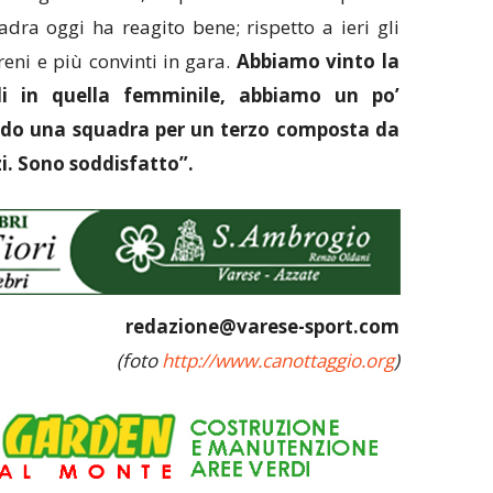
dra oggi ha reagito bene; rispetto a ieri gli
eni e più convinti in gara.
Abbiamo vinto la
ndi in quella femminile, abbiamo un po’
endo una squadra per un terzo composta da
zi. Sono soddisfatto”.
redazione@varese-sport.com
(foto
http://www.canottaggio.org
)