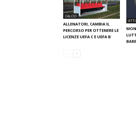
CALCIO
ATTU
ALLENATORI, CAMBIA IL
MOND
PERCORSO PER OTTENERE LE
LUTT
LICENZE UEFA C E UEFA B
BARE