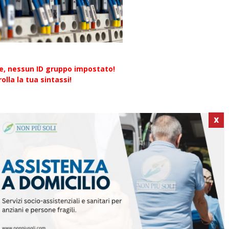
re, nessun ID gruppo impostato!
olla la tua sintassi!
X
ICI