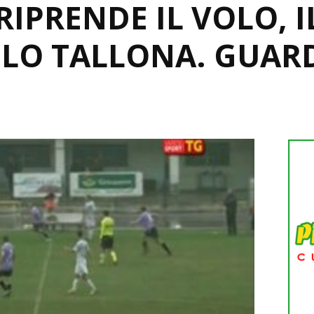
IPRENDE IL VOLO, I
LO TALLONA. GUARD