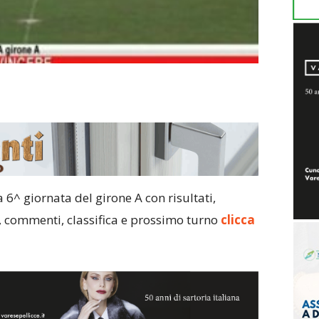
 6^ giornata del girone A con risultati,
e, commenti, classifica e prossimo turno
clicca