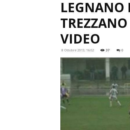
LEGNANO R
TREZZANO 
VIDEO
8 Ottobre 2013, 16:02
37
0