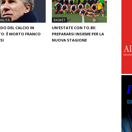
ALITÀ
BASKET
O DEL CALCIO IN
UN’ESTATE CON TO.BE:
O: È MORTO FRANCO
PREPARARSI INSIEME PER LA
SI
NUOVA STAGIONE