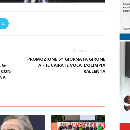
Articolo successivo
PROMOZIONE 5^ GIORNATA GIRONE
 G-
A – IL CAIRATE VOLA, L’OLIMPIA
I CON
RALLENTA
NA