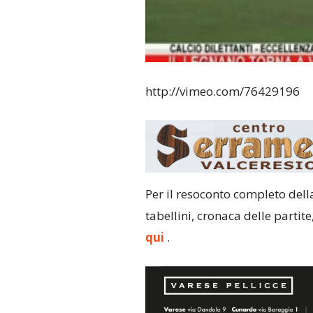
http://vimeo.com/76429196
Per il resoconto completo della
tabellini, cronaca delle partit
qui
.