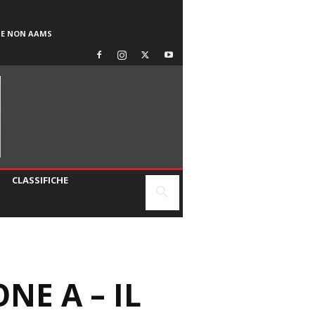
SE NON AAMS
CLASSIFICHE
NE A – IL