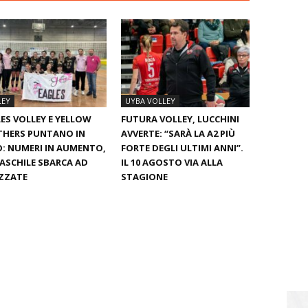
LEY
UYBA VOLLEY
ES VOLLEY E YELLOW
FUTURA VOLLEY, LUCCHINI
THERS PUNTANO IN
AVVERTE: “SARÀ LA A2 PIÙ
: NUMERI IN AUMENTO,
FORTE DEGLI ULTIMI ANNI”.
ASCHILE SBARCA AD
IL 10 AGOSTO VIA ALLA
ZZATE
STAGIONE