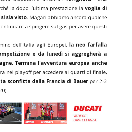
rché la dopo l’ultima prestazione la
voglia di
si sia visto
. Magari abbiamo ancora qualche
ontinuare a spingere sul gas per avere questi
ino dell’Italia agli Europei,
la neo farfalla
competizione e da lunedì si aggregherà a
pagne
.
Termina l’avventura europea anche
sera nei playoff per accedere ai quarti di finale,
ta sconfitta dalla Francia di Bauer
per 2-3
20).