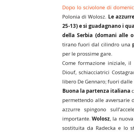
Dopo lo scivolone di domenica
Polonia di Wolosz.
Le azzurre
25-13) e si guadagnano i qua
della Serbia (domani alle o
tirano fuori dal cilindro una
per le prossime gare.
Come formazione iniziale, il 
Diouf, schiacciatrici Costagra
libero De Gennaro; fuori dalle 
Buona la partenza italiana
c
permettendo alle avversarie d
azzurre spingono sull’acce
importante.
Wolosz
, la nuov
sostituita da Radecka e lo 