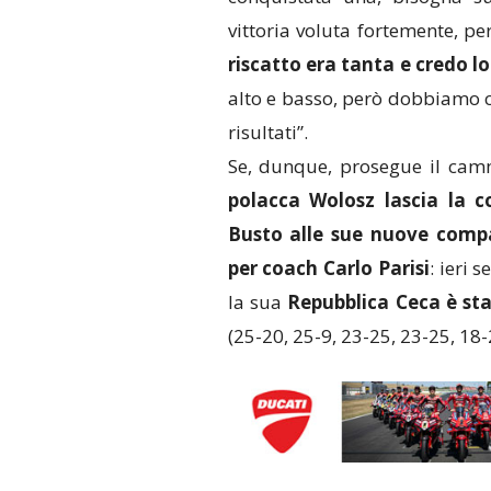
vittoria voluta fortemente, pe
riscatto era tanta e credo lo 
alto e basso, però dobbiamo c
risultati”.
Se, dunque, prosegue il camm
polacca Wolosz lascia la 
Busto alle sue nuove com
per coach Carlo Parisi
: ieri 
la sua
Repubblica Ceca è sta
(25-20, 25-9, 23-25, 23-25, 18-