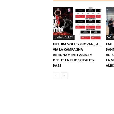
UYBA VOLLEY
VOL
FUTURA VOLLEY GIOVANI, AL
EAGL
VIA LA CAMPAGNA
PAN
ABBONAMENTI 2026/27:
ALTO
DEBUTTA L’HOSPITALITY
LA M
PASS
ALBI