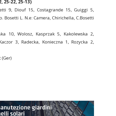
, 25-22, 25-13)
hetti 9, Diouf 15, Costagrande 15, Guiggi 5,
. Bosetti L. N.e: Camera, Chirichella, C.Bosetti
rska 10, Wolosz, Kasprzak 5, Kakolewska 2,
Kaczor 3, Radecka, Konieczna 1, Rozycka 2,
 (Ger)