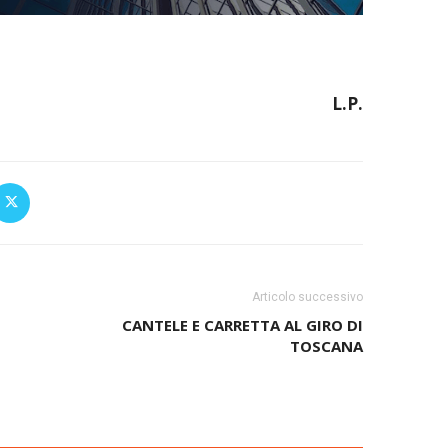
L.P.
Articolo successivo
CANTELE E CARRETTA AL GIRO DI
TOSCANA