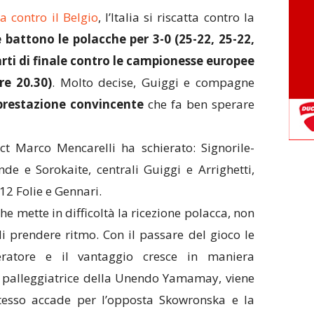
 contro il Belgio
, l’Italia si riscatta contro la
 battono le polacche per 3-0 (25-22, 25-22,
rti di finale contro le campionesse europee
re 20.30)
. Molto decise, Guiggi e compagne
prestazione convincente
che fa ben sperare
ct Marco Mencarelli ha schierato: Signorile-
nde e Sorokaite, centrali Guiggi e Arrighetti,
12 Folie e Gennari.
he mette in difficoltà la ricezione polacca, non
i prendere ritmo. Con il passare del gioco le
leratore e il vantaggio cresce in maniera
a palleggiatrice della Unendo Yamamay, viene
stesso accade per l’opposta Skowronska e la