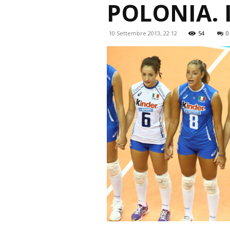
POLONIA. 
10 Settembre 2013, 22:12
54
0