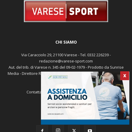
CHI SIAMO
Via Caracciolo 29, 21100 Varese - Tel. 0332 226239 -
redazione@varese-sport.com
Aut. del trib. di Varese n. 345 del 09-02-1979 - Prodotto da Sunrise
Media - Direttore Responsabile: Michele Marocco -
Cookie policy
X
Pubblicità
Contattaci:
redazione@varese-sport.com
SEGUICI