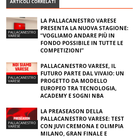
ARTICOLI CORRELATI
LA PALLACANESTRO VARESE
PRESENTA LA NUOVA STAGIONE:
PALLACANESTRO
“VOGLIAMO ANDARE PIÙ IN
VARESE
FONDO POSSIBILE IN TUTTE LE
COMPETIZIONI”
PALLACANESTRO VARESE, IL
FUTURO PARTE DAL VIVAIO: UN
PALLACANESTRO
PROGETTO DA MODELLO
VARESE
EUROPEO TRA TECNOLOGIA,
ACADEMY E SOGNI NBA
LA PREASEASON DELLA
PALLACANESTRO VARESE: TEST
PALLACANESTRO
CON JUVI CREMONA E OLIMPIA
VARESE
MILANO, GRAN FINALE E