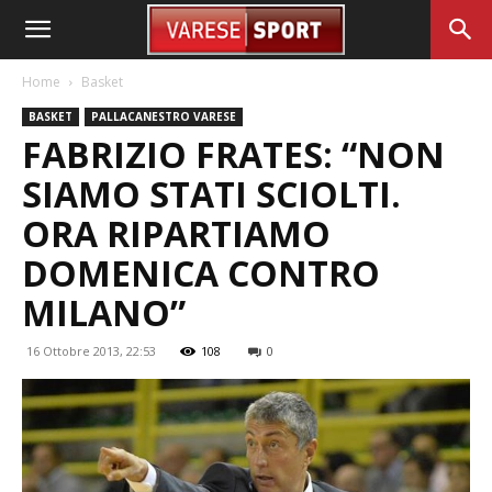
Home
Basket
BASKET
PALLACANESTRO VARESE
FABRIZIO FRATES: “NON
SIAMO STATI SCIOLTI.
ORA RIPARTIAMO
DOMENICA CONTRO
MILANO”
16 Ottobre 2013, 22:53
108
0