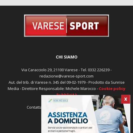
CHI SIAMO
Via Caracciolo 29, 21100 Varese - Tel. 0332 226239 -
redazione@varese-sport.com
Aut. del trib. di Varese n. 345 del 09-02-1979 - Prodotto da Sunrise
Media - Direttore Responsabile: Michele Marocco -
Cookie policy
Pubblicità
X
Contattaci:
redazione@varese-sport.com
SEGUICI