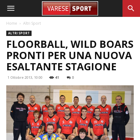
Home
Altri Sport
ALTRI SPORT
FLOORBALL, WILD BOARS
PRONTI PER UNA NUOVA
ESALTANTE STAGIONE
1 Ottobre 2013, 10:00
41
0