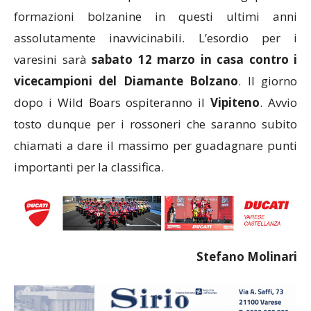
formazioni bolzanine in questi ultimi anni
assolutamente inavvicinabili. L’esordio per i
varesini sarà
sabato 12 marzo in casa contro i
vicecampioni del Diamante Bolzano
. Il giorno
dopo i Wild Boars ospiteranno il
Vipiteno
. Avvio
tosto dunque per i rossoneri che saranno subito
chiamati a dare il massimo per guadagnare punti
importanti per la classifica.
Stefano Molinari