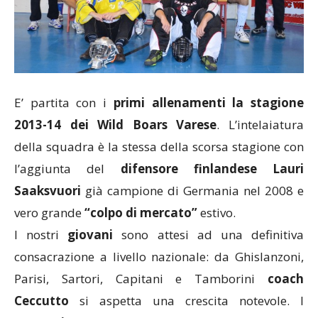
E’ partita con i
primi allenamenti la stagione
2013-14 dei Wild Boars Varese
. L’intelaiatura
della squadra è la stessa della scorsa stagione con
l’aggiunta del
difensore finlandese Lauri
Saaksvuori
già campione di Germania nel 2008 e
vero grande
“colpo di mercato”
estivo.
I nostri
giovani
sono attesi ad una definitiva
consacrazione a livello nazionale: da Ghislanzoni,
Parisi, Sartori, Capitani e Tamborini
coach
Ceccutto
si aspetta una crescita notevole. I