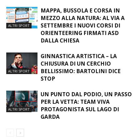
MAPPA, BUSSOLA E CORSA IN
MEZZO ALLA NATURA: AL VIA A
SETTEMBRE I NUOVI CORSI DI
ALTRI SPORT
ORIENTEERING FIRMATI ASD
DALLA CHIESA
GINNASTICA ARTISTICA – LA
CHIUSURA DI UN CERCHIO
BELLISSIMO: BARTOLINI DICE
ALTRI SPORT
STOP
UN PUNTO DAL PODIO, UN PASSO
PER LA VETTA: TEAM VIVA
PROTAGONISTA SUL LAGO DI
ALTRI SPORT
GARDA