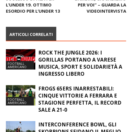
L’UNDER 19. OTTIMO
PER VOI” – GUARDA LA
ESORDIO PER L’UNDER 13
VIDEOINTERVISTA
ARTICOLI CORRELATI
ROCK THE JUNGLE 2026: I
GORILLAS PORTANO A VARESE
FOOTBALL
MUSICA, SPORT E SOLIDARIETÀ A
AMERICANO
INGRESSO LIBERO
FROGS 65ERS INARRESTABILI:
CINQUE VITTORIE A FERRARA E
FOOTBALL
STAGIONE PERFETTA, IL RECORD
AMERICANO
SALE A 21-0
INTERCONFERENCE BOWL, GLI
SKORPIONS SFIDANO IL MEGLIO