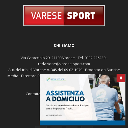
CHI SIAMO
Via Caracciolo 29, 21100 Varese - Tel. 0332 226239 -
redazione@varese-sport.com
Aut. del trib. di Varese n. 345 del 09-02-1979 - Prodotto da Sunrise
Media - Direttore Responsabile: Michele Marocco -
Cookie policy
X
Pubblicità
Contattaci:
redazione@varese-sport.com
SEGUICI