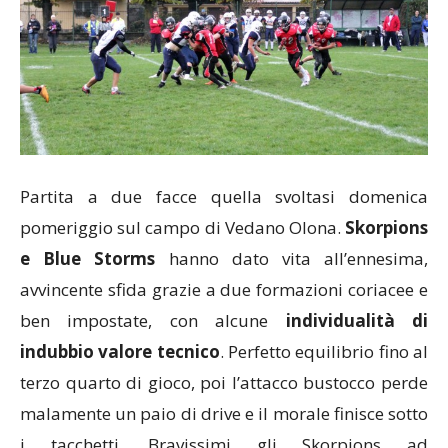
Partita a due facce quella svoltasi domenica
pomeriggio sul campo di Vedano Olona.
Skorpions
e Blue Storms
hanno dato vita all’ennesima,
avvincente sfida grazie a due formazioni coriacee e
ben impostate, con alcune
individualità di
indubbio valore tecnico
. Perfetto equilibrio fino al
terzo quarto di gioco, poi l’attacco bustocco perde
malamente un paio di drive e il morale finisce sotto
i tacchetti. Bravissimi gli Skorpions ad