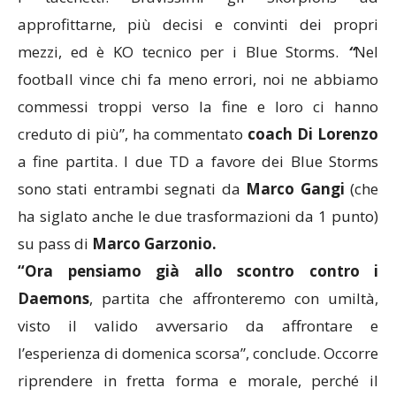
approfittarne, più decisi e convinti dei propri
mezzi, ed è KO tecnico per i Blue Storms.
“
Nel
football vince chi fa meno errori, noi ne abbiamo
commessi troppi verso la fine e loro ci hanno
creduto di più”, ha commentato
coach Di Lorenzo
a fine partita. I due TD a favore dei Blue Storms
sono stati entrambi segnati da
Marco Gangi
(che
ha siglato anche le due trasformazioni da 1 punto)
su pass di
Marco Garzonio.
“Ora pensiamo già allo scontro contro i
Daemons
, partita che affronteremo con umiltà,
visto il valido avversario da affrontare e
l’esperienza di domenica scorsa”, conclude.
Occorre
riprendere in fretta forma e morale, perché il