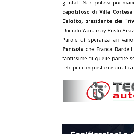
grinta!”. Non poteva poi man
capotifoso di Villa Cortese
Celotto, presidente dei “riv
Unendo Yamamay Busto Arsiz
Parole di speranza arrivan
Penisola
che Franca Bardelli
tantissime di quelle partite s
rete per conquistarne un’altra