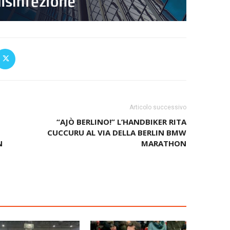
Articolo successivo
“AJÒ BERLINO!” L’HANDBIKER RITA
CUCCURU AL VIA DELLA BERLIN BMW
N
MARATHON