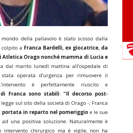
l mondo della pallavolo è stato scosso dalla
 colpito a
Franca Bardelli, ex giocatrice, da
ri Atletica Orago nonché mamma di Lucia e
ta dal marito lunedì mattina all’ospedale di
 stata operata d’urgenza per rimuovere il
intervento è perfettamente riuscito e
di Franca sono stabili
:
“Il decorso post-
 legge sul sito della società di Orago -; Franca
a
portata in reparto nel pomeriggio
e le sue
 ad una positiva soluzione. Naturalmente è
 intervento chirurgico ma è vigile, non ha