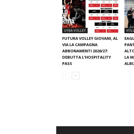
UYBA VOLLEY
VOL
FUTURA VOLLEY GIOVANI, AL
EAGL
VIA LA CAMPAGNA
PAN
ABBONAMENTI 2026/27:
ALTO
DEBUTTA L’HOSPITALITY
LA M
PASS
ALBI