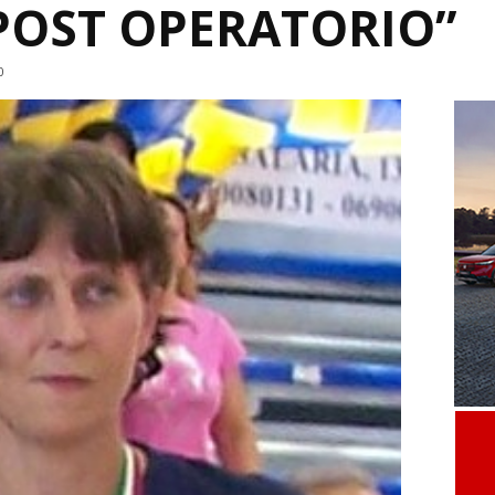
POST OPERATORIO”
0