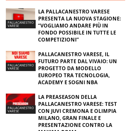
LA PALLACANESTRO VARESE
PRESENTA LA NUOVA STAGIONE:
PALLACANESTRO
“VOGLIAMO ANDARE PIÙ IN
VARESE
FONDO POSSIBILE IN TUTTE LE
COMPETIZIONI”
PALLACANESTRO VARESE, IL
FUTURO PARTE DAL VIVAIO: UN
PALLACANESTRO
PROGETTO DA MODELLO
VARESE
EUROPEO TRA TECNOLOGIA,
ACADEMY E SOGNI NBA
LA PREASEASON DELLA
PALLACANESTRO VARESE: TEST
PALLACANESTRO
CON JUVI CREMONA E OLIMPIA
VARESE
MILANO, GRAN FINALE E
PRESENTAZIONE CONTRO LA