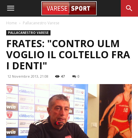
Home
Pallacanestro Varese
PALLACANESTRO VARESE
FRATES: "CONTRO ULM
VOGLIO IL COLTELLO FRA
I DENTI"
12 Novembre 2013, 21:08
47
0