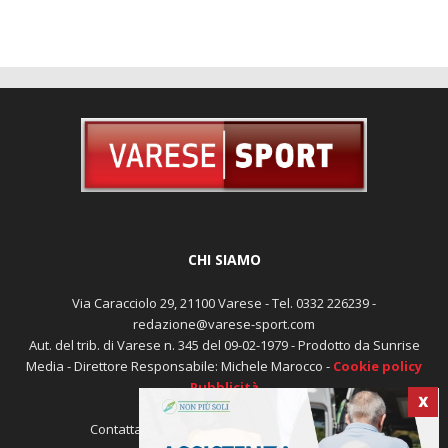
CHI SIAMO
Via Caracciolo 29, 21100 Varese - Tel. 0332 226239 -
redazione@varese-sport.com
Aut. del trib. di Varese n. 345 del 09-02-1979 - Prodotto da Sunrise
Media - Direttore Responsabile: Michele Marocco -
Cookie policy
Pubblicità
X
Contattaci:
redazione@varese-sport.com