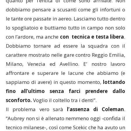
quanto per l’entità di come sono arrivate. Non
dobbiamo pensare a scusanti come gli infortuni o
le tante ore passate in aereo. Lasciamo tutto dentro
lo spogliatoio e buttiamo tutto in campo non solo
con l’ardore, ma anche
con tecnica e testa libera
.
Dobbiamo tornare ad essere la squadra con il
carattere mostrato nelle gare contro Reggio Emilia,
Milano, Venezia ed Avellino. E’ nostro lavoro
affrontare e superare le lacune che abbiamo (e
sappiamo di avere) in questo momento,
lottando
fino all’ultimo senza farci prendere dallo
sconforto.
Voglio il coltello tra i denti”.
Il problema vero sarà
l’assenza di Coleman
.
“Aubrey non si è allenato nemmeno oggi -confida il
tecnico milanese-, così come Scekic che ha avuto un