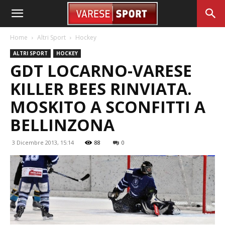
Home
Altri Sport
Hockey
ALTRI SPORT
HOCKEY
GDT LOCARNO-VARESE
KILLER BEES RINVIATA.
MOSKITO A SCONFITTI A
BELLINZONA
3 Dicembre 2013, 15:14
88
0