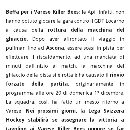
Beffa per i Varese Killer Bees
: le Api, infatti, non
hanno potuto giocare la gara contro il GDT Locarno
a causa della
rottura della macchina del
ghiaccio
. Dopo aver affrontato il viaggio in
pullman fino ad
Ascona
, essere scesi in pista per
effettuare il riscaldamento, ad una manciata di
minuti dall’inizio al match, la macchina del
ghiaccio della pista si è rotta è ha causato il
rinvio
forzato della partita
, originariamente in
programma alle ore 20 di domenica 1° dicembre.
La squadra, così, ha fatto un mesto ritorno a
Varese.
Nei prossimi giorni, la Lega Svizzera
Hockey stabilirà se assegnare la vittoria a
tavolino ai Varese Killer Bees oppure se far