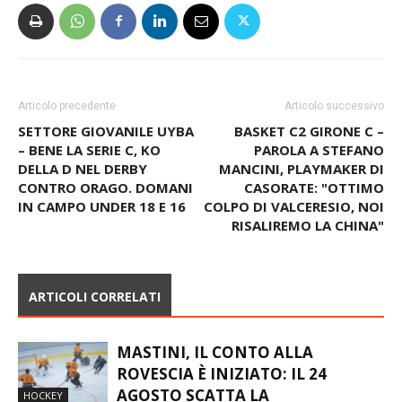
Articolo precedente
Articolo successivo
SETTORE GIOVANILE UYBA
BASKET C2 GIRONE C –
– BENE LA SERIE C, KO
PAROLA A STEFANO
DELLA D NEL DERBY
MANCINI, PLAYMAKER DI
CONTRO ORAGO. DOMANI
CASORATE: "OTTIMO
IN CAMPO UNDER 18 E 16
COLPO DI VALCERESIO, NOI
RISALIREMO LA CHINA"
ARTICOLI CORRELATI
MASTINI, IL CONTO ALLA
ROVESCIA È INIZIATO: IL 24
AGOSTO SCATTA LA
HOCKEY