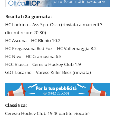
Risultati 8a giornata:
HC Lodrino – Ass.Spo. Osco (rinviata a martedì 3
dicembre ore 20.30)
HC Ascona – HC Blenio 10:2
HC Pregassona Red Fox – HC Vallemaggia 8:2
HC Nivo – HC Cramosina 6:5
HCC Biasca – Ceresio Hockey Club 1:9
GDT Locarno – Varese Killer Bees (rinviata)
Classifica:
Ceresio Hockey Club 19 (8 partite giocate)