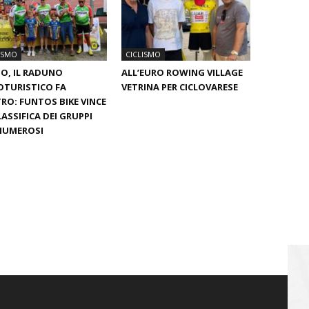
ISMO
CICLISMO
O, IL RADUNO
ALL’EURO ROWING VILLAGE
OTURISTICO FA
VETRINA PER CICLOVARESE
RO: FUNTOS BIKE VINCE
LASSIFICA DEI GRUPPI
NUMEROSI