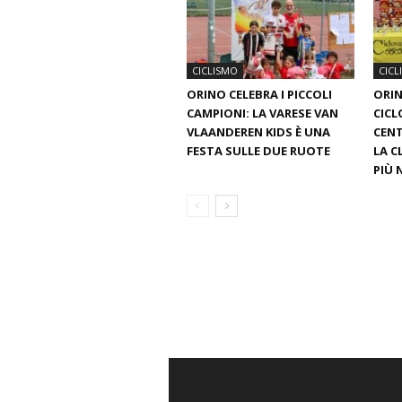
CICLISMO
CICL
ORINO CELEBRA I PICCOLI
ORIN
CAMPIONI: LA VARESE VAN
CICL
VLAANDEREN KIDS È UNA
CENT
FESTA SULLE DUE RUOTE
LA C
PIÙ 