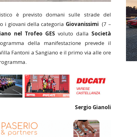
stico è previsto domani sulle strade del
o i giovani della categoria
Giovanissimi
(7 –
iano nel Trofeo GES
voluto dalla
Società
rogramma della manifestazione prevede il
illa Fantoni a Sangiano e il primo via alle ore
 programma.
Sergio Gianoli