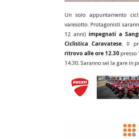
Un solo appuntamento cicli
varesotto. Protagonisti sarann
12 anni)
impegnati a Sang
Ciclistica Caravatese
. Il p
ritrovo alle ore 12.30
presso V
14.30. Saranno sei la gare in