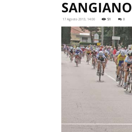
SANGIANO
17 Agosto 2013, 14:00
51
0