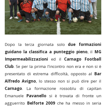
Dopo la terza giornata solo
due formazioni
guidano la classifica a punteggio pieno
, il
MG
Impermeabilizzazioni
ed il
Carnago Football
Club
. Se per la prima l’incontro non era e non si è
presentato di estrema difficoltà, opposto al
Bar
Alfredo Avigno
, lo stesso non si può dire per il
Carnago
. La formazione rossoblu di capitan
Emanuele
Pavanello
si è trovata di fronte un
agguerrito
Belforte 2009
che ha messo in seria