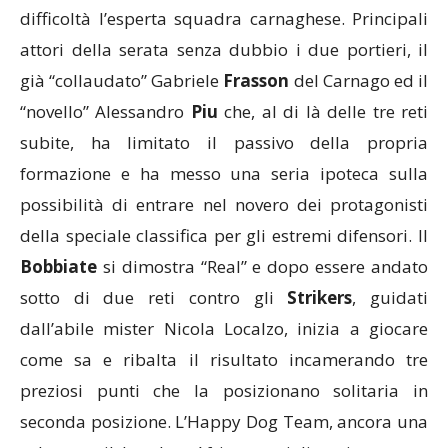
difficoltà l’esperta squadra carnaghese. Principali
attori della serata senza dubbio i due portieri, il
già “collaudato” Gabriele
Frasson
del Carnago ed il
“novello” Alessandro
Piu
che, al di là delle tre reti
subite, ha limitato il passivo della propria
formazione e ha messo una seria ipoteca sulla
possibilità di entrare nel novero dei protagonisti
della speciale classifica per gli estremi difensori. Il
Bobbiate
si dimostra “Real” e dopo essere andato
sotto di due reti contro gli
Strikers
, guidati
dall’abile mister Nicola Localzo, inizia a giocare
come sa e ribalta il risultato incamerando tre
preziosi punti che la posizionano solitaria in
seconda posizione. L’Happy Dog Team, ancora una