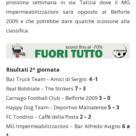
prossima settimana in via Talizia dove il MG
Impermeabilizzazioni sarà opposto al Belforte
2009 e che potrebbe dare qualche scossone alla
classifica.
Risultati 2^ giornata
Baz Truck Team – Amici di Sergio
4 -1
Real Bobbiate – The Strikers
7 – 3
Carnago Football Club – Belforte 2009
3 – 0
Happy Dog Team – Deportivo Malnatense
5 – 3
FC Tondino – Caffè della Posta
2 – 2
MG Impermeabilizzazioni – Bar Alfredo Avigno
6 a