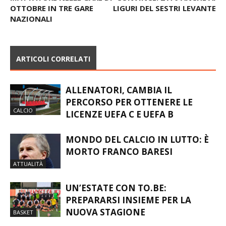
BOCCE – ALTO VERBANO
LA CARONNESE VINCE E
MATTATORE NELLE GARE DI
CONVINCE: 2 A 0 ANCHE AI
OTTOBRE IN TRE GARE
LIGURI DEL SESTRI LEVANTE
NAZIONALI
ARTICOLI CORRELATI
ALLENATORI, CAMBIA IL
PERCORSO PER OTTENERE LE
CALCIO
LICENZE UEFA C E UEFA B
MONDO DEL CALCIO IN LUTTO: È
MORTO FRANCO BARESI
ATTUALITÀ
UN’ESTATE CON TO.BE:
PREPARARSI INSIEME PER LA