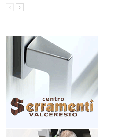
NUOVA STAGIONE
BASKET