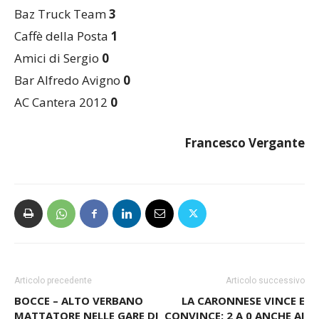
FC Bernaschina
3
Baz Truck Team
3
Caffè della Posta
1
Amici di Sergio
0
Bar Alfredo Avigno
0
AC Cantera 2012
0
Francesco Vergante
Articolo precedente
Articolo successivo