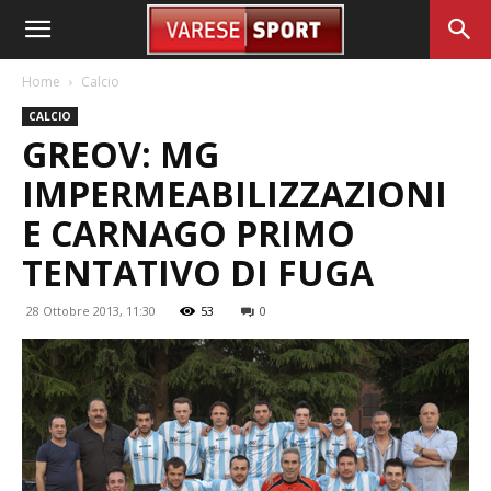
Home
Calcio
CALCIO
GREOV: MG
IMPERMEABILIZZAZIONI
E CARNAGO PRIMO
TENTATIVO DI FUGA
28 Ottobre 2013, 11:30
53
0