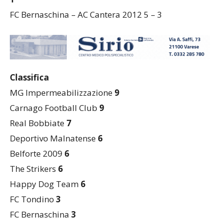
1
FC Bernaschina – AC Cantera 2012 5 – 3
Classifica
MG Impermeabilizzazione
9
Carnago Football Club
9
Real Bobbiate
7
Deportivo Malnatense
6
Belforte 2009
6
The Strikers
6
Happy Dog Team
6
FC Tondino
3