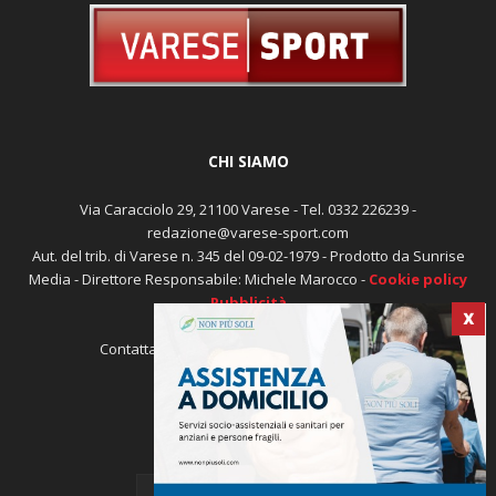
CHI SIAMO
Via Caracciolo 29, 21100 Varese - Tel. 0332 226239 -
redazione@varese-sport.com
Aut. del trib. di Varese n. 345 del 09-02-1979 - Prodotto da Sunrise
X
Media - Direttore Responsabile: Michele Marocco -
Cookie policy
Pubblicità
Contattaci:
redazione@varese-sport.com
SEGUICI