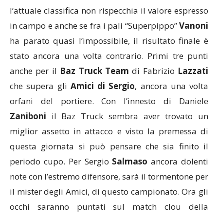
l’attuale classifica non rispecchia il valore espresso
in campo e anche se fra i pali “Superpippo”
Vanoni
ha parato quasi l’impossibile, il risultato finale è
stato ancora una volta contrario. Primi tre punti
anche per il
Baz Truck Team
di Fabrizio
Lazzati
che supera gli
Amici di Sergio
, ancora una volta
orfani del portiere. Con l’innesto di Daniele
Zaniboni
il Baz Truck sembra aver trovato un
miglior assetto in attacco e visto la premessa di
questa giornata si può pensare che sia finito il
periodo cupo. Per Sergio
Salmaso
ancora dolenti
note con l’estremo difensore, sarà il tormentone per
il mister degli Amici, di questo campionato. Ora gli
occhi saranno puntati sul match clou della