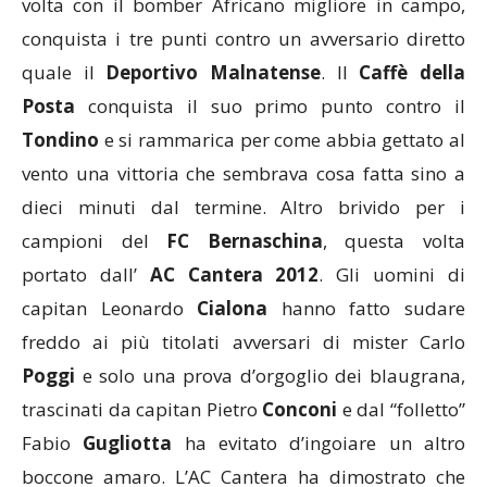
volta con il bomber Africano migliore in campo,
conquista i tre punti contro un avversario diretto
quale il
Deportivo Malnatense
. Il
Caffè della
Posta
conquista il suo primo punto contro il
Tondino
e si rammarica per come abbia gettato al
vento una vittoria che sembrava cosa fatta sino a
dieci minuti dal termine. Altro brivido per i
campioni del
FC Bernaschina
, questa volta
portato dall’
AC Cantera 2012
. Gli uomini di
capitan Leonardo
Cialona
hanno fatto sudare
freddo ai più titolati avversari di mister Carlo
Poggi
e solo una prova d’orgoglio dei blaugrana,
trascinati da capitan Pietro
Conconi
e dal “folletto”
Fabio
Gugliotta
ha evitato d’ingoiare un altro
boccone amaro. L’AC Cantera ha dimostrato che