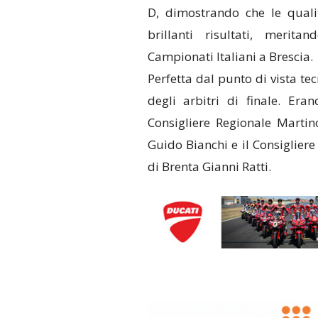
D, dimostrando che le qualit
brillanti risultati, merit
Campionati Italiani a Brescia.
Perfetta dal punto di vista tec
degli arbitri di finale. Eran
Consigliere Regionale Martino
Guido Bianchi e il Consigliere 
di Brenta Gianni Ratti.