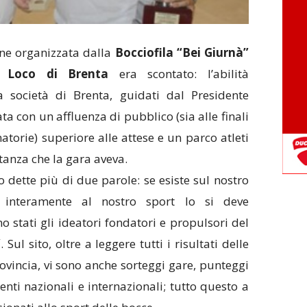
one organizzata dalla
Bocciofila “Bei Giurnà”
 Loco di Brenta
era scontato: l’abilità
la società di Brenta, guidati dal Presidente
a con un affluenza di pubblico (sia alle finali
natorie) superiore alle attese e un parco atleti
tanza che la gara aveva.
 dette più di due parole: se esiste sul nostro
o interamente al nostro sport lo si deve
o stati gli ideatori fondatori e propulsori del
”
. Sul sito, oltre a leggere tutti i risultati delle
rovincia, vi sono anche sorteggi gare, punteggi
enti nazionali e internazionali; tutto questo a