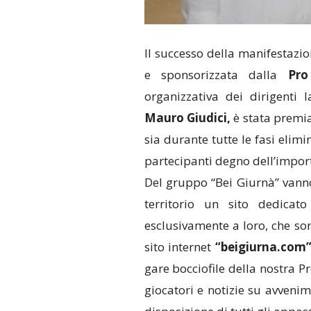
Il successo della manifestazi
e sponsorizzata dalla
Pro
organizzativa dei dirigenti 
Mauro Giudici,
è stata premiat
sia durante tutte le fasi elimi
partecipanti degno dell’impor
Del gruppo “Bei Giurnà” vanno
territorio un sito dedicat
esclusivamente a loro, che son
sito internet
“beigiurna.com
gare bocciofile della nostra P
giocatori e notizie su avvenim