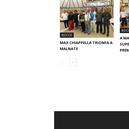
BOC
BOCCE
A MA
MAX CHIAPPELLA TRIONFA A
SUPE
MALNATE
PREM