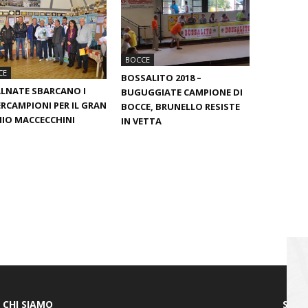
BOCCE
CE
BOSSALITO 2018 –
LNATE SBARCANO I
BUGUGGIATE CAMPIONE DI
RCAMPIONI PER IL GRAN
BOCCE, BRUNELLO RESISTE
IO MACCECCHINI
IN VETTA
CHI SIAMO
SEGU