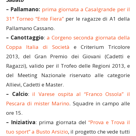
– Pallamano:
prima giornata a Casalgrande per il
31° Torneo “Ente Fiera”
per le ragazze di A1 della
Pallamano Cassano.
– Canottaggio
:
a Corgeno seconda giornata della
Coppa Italia di Società
e Criterium Tricolore
2013, del Gran Premio dei Giovani (Cadetti e
Ragazzi), valido per il Trofeo delle Regioni 2013, e
del Meeting Nazionale riservato alle categorie
Allievi, Cadetti e Master.
– Calcio
:
il Varese ospita al “Franco Ossola” il
Pescara di mister Marino
. Squadre in campo alle
ore 15.
– Iniziativa
: prima giornata del
“Prova e Trova il
tuo sport” a Busto Arsizio
, il progetto che vede tutti