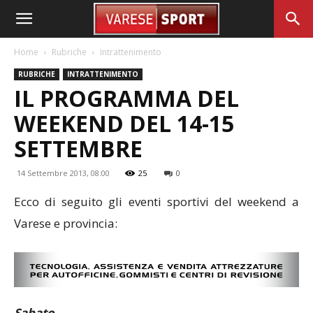
Home
Rubriche
Intrattenimento
RUBRICHE
INTRATTENIMENTO
IL PROGRAMMA DEL
WEEKEND DEL 14-15
SETTEMBRE
14 Settembre 2013, 08:00
25
0
Ecco di seguito gli eventi sportivi del weekend a
Varese e provincia:
Sabato