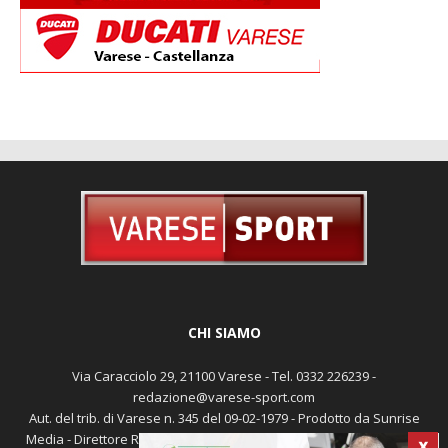
CHI SIAMO
Via Caracciolo 29, 21100 Varese - Tel. 0332 226239 -
redazione@varese-sport.com
Aut. del trib. di Varese n. 345 del 09-02-1979 - Prodotto da Sunrise
Media - Direttore Responsabile: Michele Marocco -
Cookie policy
X