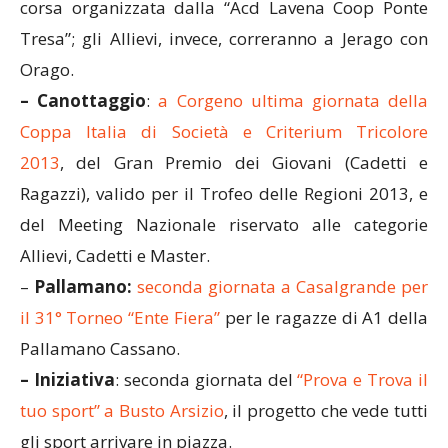
corsa organizzata dalla “Acd Lavena Coop Ponte
Tresa”; gli Allievi, invece, correranno a Jerago con
Orago.
– Canottaggio
:
a Corgeno ultima giornata della
Coppa Italia di Società e Criterium Tricolore
2013
, del Gran Premio dei Giovani (Cadetti e
Ragazzi), valido per il Trofeo delle Regioni 2013, e
del Meeting Nazionale riservato alle categorie
Allievi, Cadetti e Master.
–
Pallamano:
seconda giornata a Casalgrande per
il 31° Torneo “Ente Fiera”
per le ragazze di A1 della
Pallamano Cassano.
– Iniziativa
: seconda giornata del
“Prova e Trova il
tuo sport” a Busto Arsizio
, il progetto che vede tutti
gli sport arrivare in piazza.