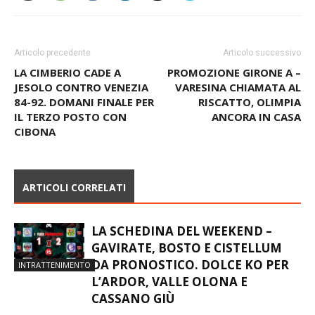
Articolo precedente
Articolo successivo
LA CIMBERIO CADE A
PROMOZIONE GIRONE A –
JESOLO CONTRO VENEZIA
VARESINA CHIAMATA AL
84-92. DOMANI FINALE PER
RISCATTO, OLIMPIA
IL TERZO POSTO CON
ANCORA IN CASA
CIBONA
ARTICOLI CORRELATI
LA SCHEDINA DEL WEEKEND –
GAVIRATE, BOSTO E CISTELLUM
DA PRONOSTICO. DOLCE KO PER
INTRATTENIMENTO
L’ARDOR, VALLE OLONA E
CASSANO GIÙ