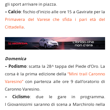
gli sport arrivare in piazza.
– Calcio
: fischio d’inizio alle ore 15 a Gavirate per la
Primavera del Varese che sfida i pari età del
Cittadella
.
Domenica
– Podismo
: scatta la 28^ tappa del Piede d’Oro. La
corsa è la prima edizione della
“Mini trail Caronno
Varesino”
con partenza alle ore 9 dall’oratorio di
Caronno Varesino.
– Ciclismo
: due le gare in programma.
I Giovanissimi saranno di scena a Marchirolo nella