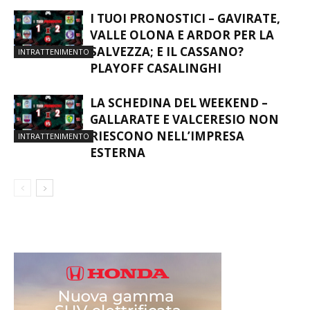
I TUOI PRONOSTICI – GAVIRATE,
VALLE OLONA E ARDOR PER LA
SALVEZZA; E IL CASSANO?
INTRATTENIMENTO
PLAYOFF CASALINGHI
LA SCHEDINA DEL WEEKEND –
GALLARATE E VALCERESIO NON
RIESCONO NELL’IMPRESA
INTRATTENIMENTO
ESTERNA