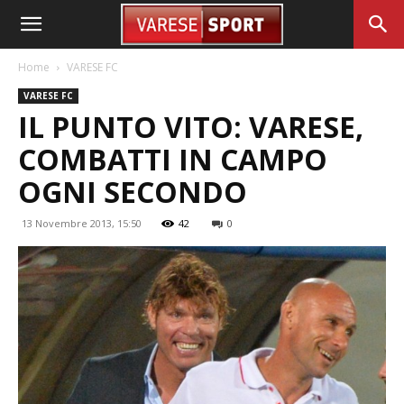
Home
VARESE FC
VARESE FC
IL PUNTO VITO: VARESE,
COMBATTI IN CAMPO
OGNI SECONDO
13 Novembre 2013, 15:50
42
0