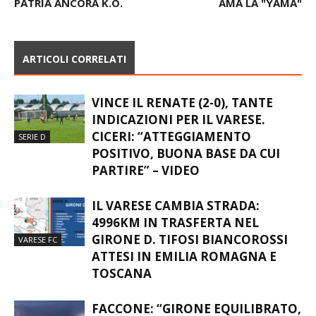
PATRIA ANCORA K.O.
AMA LA "YAMA"
ARTICOLI CORRELATI
VINCE IL RENATE (2-0), TANTE
INDICAZIONI PER IL VARESE.
CICERI: “ATTEGGIAMENTO
SERIE D
POSITIVO, BUONA BASE DA CUI
PARTIRE” – VIDEO
IL VARESE CAMBIA STRADA:
4996KM IN TRASFERTA NEL
GIRONE D. TIFOSI BIANCOROSSI
VARESE FC
ATTESI IN EMILIA ROMAGNA E
TOSCANA
FACCONE: “GIRONE EQUILIBRATO,