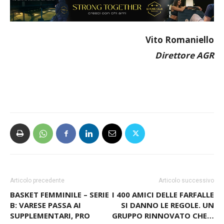
Vito Romaniello
Direttore AGR
Articolo precedente
Articolo successivo
BASKET FEMMINILE – SERIE
I 400 AMICI DELLE FARFALLE
B: VARESE PASSA AI
SI DANNO LE REGOLE. UN
SUPPLEMENTARI, PRO
GRUPPO RINNOVATO CHE…