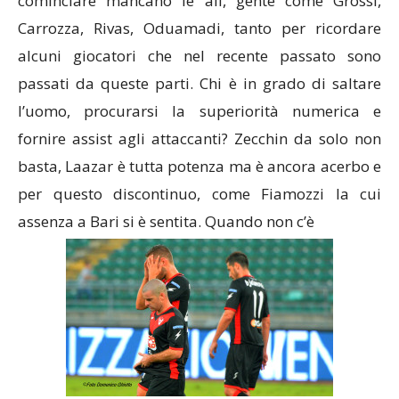
cominciare mancano le ali, gente come Grossi,
Carrozza, Rivas, Oduamadi, tanto per ricordare
alcuni giocatori che nel recente passato sono
passati da queste parti. Chi è in grado di saltare
l’uomo, procurarsi la superiorità numerica e
fornire assist agli attaccanti? Zecchin da solo non
basta, Laazar è tutta potenza ma è ancora acerbo e
per questo discontinuo, come Fiamozzi la cui
assenza a Bari si è sentita. Quando non c’è