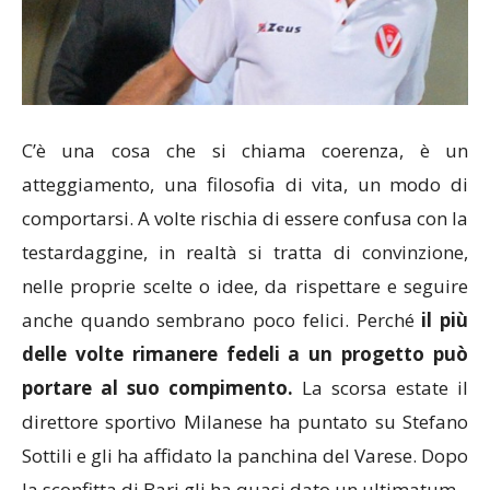
C’è una cosa che si chiama coerenza, è un
atteggiamento, una filosofia di vita, un modo di
comportarsi. A volte rischia di essere confusa con la
testardaggine, in realtà si tratta di convinzione,
nelle proprie scelte o idee, da rispettare e seguire
anche quando sembrano poco felici. Perché
il più
delle volte rimanere fedeli a un progetto può
portare al suo compimento.
La scorsa estate il
direttore sportivo Milanese ha puntato su Stefano
Sottili e gli ha affidato la panchina del Varese. Dopo
la sconfitta di Bari gli ha quasi dato un ultimatum.