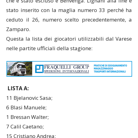
che è stato escluso è Benvenga. Lignani alla fine è
stato inserito con la maglia numero 33 perché ha
ceduto il 26, numero scelto precedentemente, a
Zamparo.
Questa la lista dei giocatori utilizzabili dal Varese
nelle partite ufficiali della stagione:
LISTA A:
11 Bjelanovic Sasa;
6 Blasi Manuele;
1 Bressan Walter;
7 Calil Caetano;
15 Cristiano Andrea;