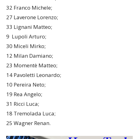
32 Franco Michele;
27 Laverone Lorenzo;
33 Lignani Matteo;
9 Lupoli Arturo;
30 Miceli Mirko;
12 Milan Damiano;
23 Momentè Matteo;
14 Pavoletti Leonardo;
10 Pereira Neto;
19 Rea Angelo;
31 Ricci Luca;
18 Tremolada Luca;
25 Wagner Renan.