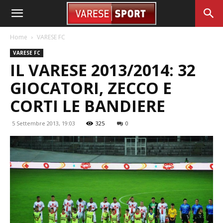
Home
VARESE FC
VARESE FC
IL VARESE 2013/2014: 32
GIOCATORI, ZECCO E
CORTI LE BANDIERE
5 Settembre 2013, 19:03
325
0