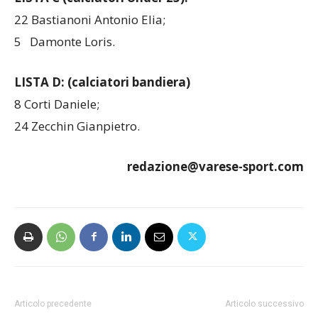
22 Bastianoni Antonio Elia;
5 Damonte Loris.
LISTA D: (calciatori bandiera)
8 Corti Daniele;
24 Zecchin Gianpietro.
redazione@varese-sport.com
Articolo precedente
Articolo successivo