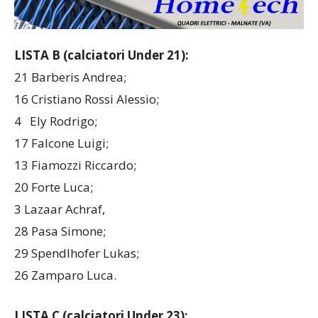
LISTA B (calciatori Under 21):
21 Barberis Andrea;
16 Cristiano Rossi Alessio;
4 Ely Rodrigo;
17 Falcone Luigi;
13 Fiamozzi Riccardo;
20 Forte Luca;
3 Lazaar Achraf,
28 Pasa Simone;
29 Spendlhofer Lukas;
26 Zamparo Luca.
LISTA C (calciatori Under 23):