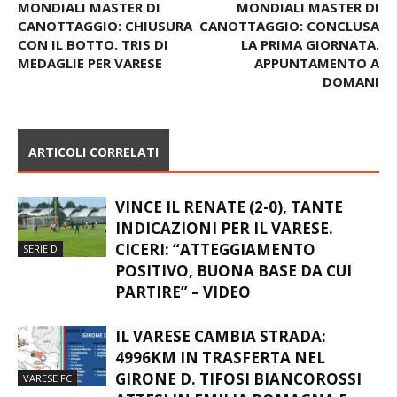
MONDIALI MASTER DI
MONDIALI MASTER DI
CANOTTAGGIO: CHIUSURA
CANOTTAGGIO: CONCLUSA
CON IL BOTTO. TRIS DI
LA PRIMA GIORNATA.
MEDAGLIE PER VARESE
APPUNTAMENTO A
DOMANI
ARTICOLI CORRELATI
VINCE IL RENATE (2-0), TANTE
INDICAZIONI PER IL VARESE.
CICERI: “ATTEGGIAMENTO
SERIE D
POSITIVO, BUONA BASE DA CUI
PARTIRE” – VIDEO
IL VARESE CAMBIA STRADA:
4996KM IN TRASFERTA NEL
GIRONE D. TIFOSI BIANCOROSSI
VARESE FC