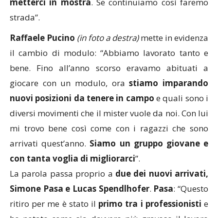
metterci in mostra
. Se continuiamo così faremo
strada”.
Raffaele Pucino
(in foto a destra)
mette in evidenza
il cambio di modulo: “Abbiamo lavorato tanto e
bene. Fino all’anno scorso eravamo abituati a
giocare con un modulo, ora
stiamo imparando
nuovi posizioni da tenere in campo
e quali sono i
diversi movimenti che il mister vuole da noi. Con lui
mi trovo bene così come con i ragazzi che sono
arrivati quest’anno.
Siamo un gruppo giovane e
con tanta voglia di migliorarci
”.
La parola passa proprio a
due dei nuovi arrivati,
Simone Pasa e Lucas Spendlhofer
.
Pasa
: “Questo
ritiro per me è stato il
primo tra i professionisti
e