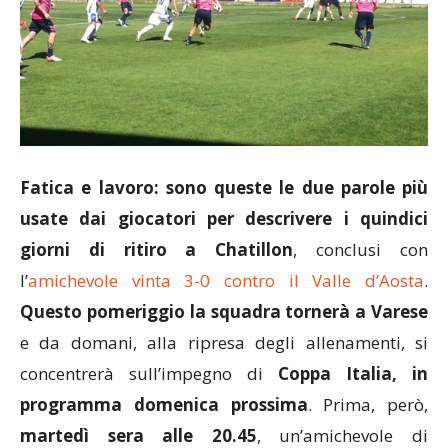
Fatica e lavoro: sono queste le due parole più
usate dai giocatori per descrivere i quindici
giorni di ritiro a Chatillon
, conclusi con
l’
amichevole vinta 3-0 contro il Valle d’Aosta
.
Questo pomeriggio la squadra tornerà a Varese
e da domani, alla ripresa degli allenamenti, si
concentrerà sull’impegno di
Coppa Italia, in
programma domenica prossima
. Prima, però,
martedì sera alle 20.45
, un’amichevole di