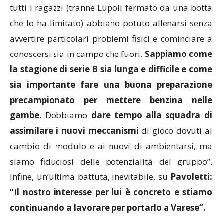
tutti i ragazzi (tranne Lupoli fermato da una botta
che lo ha limitato) abbiano potuto allenarsi senza
avvertire particolari problemi fisici e cominciare a
conoscersi sia in campo che fuori.
Sappiamo come
la stagione di serie B sia lunga e difficile e come
sia importante fare una buona preparazione
precampionato per mettere benzina nelle
gambe
. Dobbiamo
dare tempo alla squadra di
assimilare i nuovi meccanismi
di gioco dovuti al
cambio di modulo e ai nuovi di ambientarsi, ma
siamo fiduciosi delle potenzialità del gruppo”.
Infine, un’ultima battuta, inevitabile, su
Pavoletti:
“Il nostro interesse per lui è concreto e stiamo
continuando a lavorare per portarlo a Varese”.