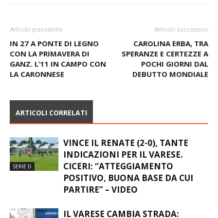
Articolo precedente
Articolo successivo
IN 27 A PONTE DI LEGNO
CAROLINA ERBA, TRA
CON LA PRIMAVERA DI
SPERANZE E CERTEZZE A
GANZ. L’11 IN CAMPO CON
POCHI GIORNI DAL
LA CARONNESE
DEBUTTO MONDIALE
ARTICOLI CORRELATI
VINCE IL RENATE (2-0), TANTE
INDICAZIONI PER IL VARESE.
CICERI: “ATTEGGIAMENTO
SERIE D
POSITIVO, BUONA BASE DA CUI