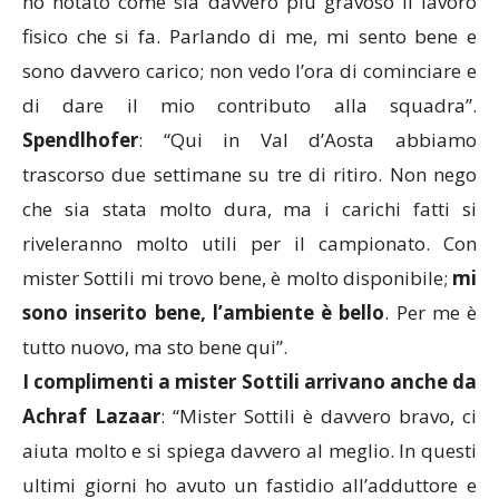
ho notato come sia davvero più gravoso il lavoro
fisico che si fa. Parlando di me, mi sento bene e
sono davvero carico; non vedo l’ora di cominciare e
di dare il mio contributo alla squadra”.
Spendlhofer
: “Qui in Val d’Aosta abbiamo
trascorso due settimane su tre di ritiro. Non nego
che sia stata molto dura, ma i carichi fatti si
riveleranno molto utili per il campionato. Con
mister Sottili mi trovo bene, è molto disponibile;
mi
sono inserito bene, l’ambiente è bello
. Per me è
tutto nuovo, ma sto bene qui”.
I complimenti a mister Sottili arrivano anche da
Achraf Lazaar
: “Mister Sottili è davvero bravo, ci
aiuta molto e si spiega davvero al meglio. In questi
ultimi giorni ho avuto un fastidio all’adduttore e