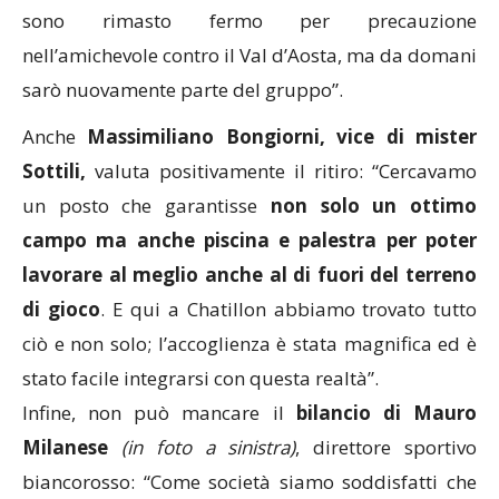
sono rimasto fermo per precauzione
nell’amichevole contro il Val d’Aosta, ma da domani
sarò nuovamente parte del gruppo”.
Anche
Massimiliano Bongiorni, vice di mister
Sottili,
valuta positivamente il ritiro: “Cercavamo
un posto che garantisse
non solo un ottimo
campo ma anche piscina e palestra per poter
lavorare al meglio anche al di fuori del terreno
di gioco
. E qui a Chatillon abbiamo trovato tutto
ciò e non solo; l’accoglienza è stata magnifica ed è
stato facile integrarsi con questa realtà”.
Infine, non può mancare il
bilancio di Mauro
Milanese
(in foto a sinistra)
, direttore sportivo
biancorosso: “Come società siamo soddisfatti che