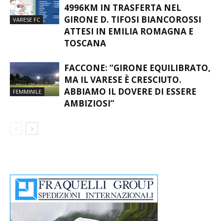
PARTIRE” – VIDEO
IL VARESE CAMBIA STRADA:
4996KM IN TRASFERTA NEL
GIRONE D. TIFOSI BIANCOROSSI
VARESE FC
ATTESI IN EMILIA ROMAGNA E
TOSCANA
FACCONE: “GIRONE EQUILIBRATO,
MA IL VARESE È CRESCIUTO.
ABBIAMO IL DOVERE DI ESSERE
FEMMINILE
AMBIZIOSI”