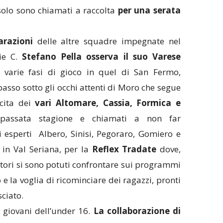
solo sono chiamati a raccolta
per una serata
arazioni
delle altre squadre impegnate nel
ie C.
Stefano Pella osserva il suo Varese
e varie fasi di gioco in quel di San Fermo,
sso sotto gli occhi attenti di Moro che segue
scita dei
vari Altomare, Cassia, Formica e
a passata stagione e chiamati a non far
 esperti Albero, Sinisi, Pegoraro, Gomiero e
, in Val Seriana, per la
Reflex Tradate
dove,
atori si sono potuti confrontare sui programmi
 la voglia di ricominciare dei ragazzi, pronti
ciato.
giovani dell’under 16.
La collaborazione di