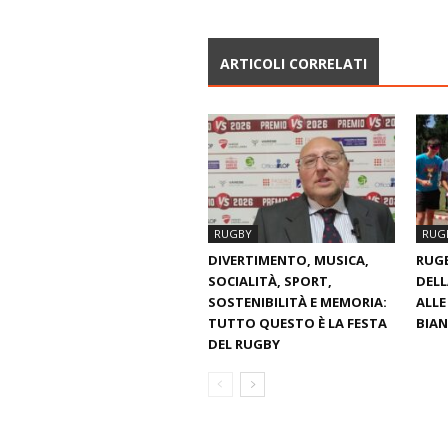
ARTICOLI CORRELATI
RUGBY
RUG
DIVERTIMENTO, MUSICA,
RUGB
SOCIALITÀ, SPORT,
DELL
SOSTENIBILITÀ E MEMORIA:
ALLE
TUTTO QUESTO È LA FESTA
BIA
DEL RUGBY