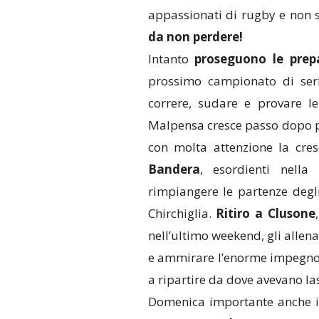
appassionati di rugby e non 
da non perdere!
Intanto
proseguono le prep
prossimo campionato di ser
correre, sudare e provare l
Malpensa cresce passo dopo pa
con molta attenzione la cre
Bandera
, esordienti nell
rimpiangere le partenze degli
Chirchiglia.
Ritiro a Clusone
nell’ultimo weekend, gli allen
e ammirare l’enorme impegno e
a ripartire da dove avevano las
Domenica importante anche i 