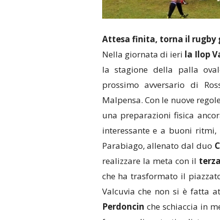
Attesa finita, torna il rugby
Nella giornata di ieri
la Ilop 
la stagione della palla ova
prossimo avversario di Ros
Malpensa. Con le nuove regole
una preparazioni fisica ancor
interessante e a buoni ritmi,
Parabiago, allenato dal duo
C
realizzare la meta con il
terz
che ha trasformato il piazzat
Valcuvia che non si è fatta a
Perdoncin
che schiaccia in me