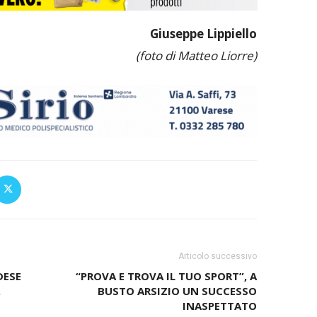
Giuseppe Lippiello
(foto di Matteo Liorre)
Articolo successivo
DESE
“PROVA E TROVA IL TUO SPORT”, A
.
BUSTO ARSIZIO UN SUCCESSO
INASPETTATO