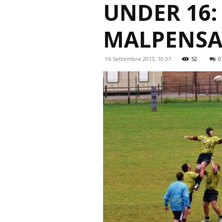
UNDER 16:
MALPENS
16 Settembre 2013, 10:37
52
0