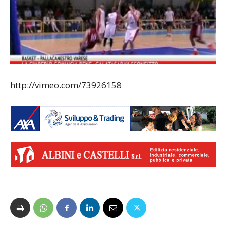
http://vimeo.com/73926158