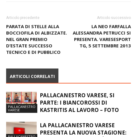
Articolo precedente
Articolo successivo
PARATA DI STELLE ALLA
LA NEO FARFALLA
BOCCIOFILA DI ALBIZZATE.
ALESSANDRA PETRUCCI SI
NEL GRAN PREMIO
PRESENTA. VARESESPORT
D’ESTATE SUCCESSO
TG, 5 SETTEMBRE 2013
TECNICO E DI PUBBLICO
ARTICOLI CORRELATI
PALLACANESTRO VARESE, SI
PARTE: I BIANCOROSSI DI
PALLACANESTRO
KASTRITIS AL LAVORO – FOTO
VARESE
LA PALLACANESTRO VARESE
PRESENTA LA NUOVA STAGIONE:
PALLACANESTRO