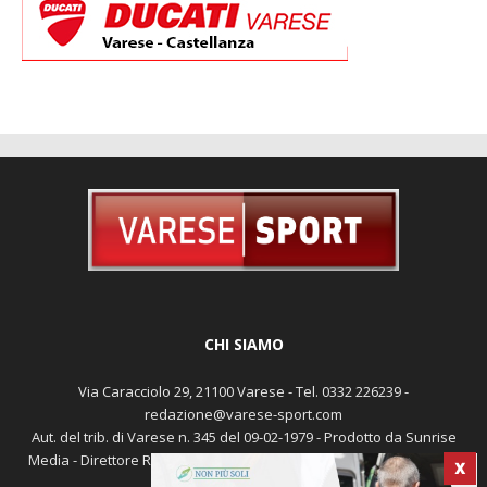
CHI SIAMO
Via Caracciolo 29, 21100 Varese - Tel. 0332 226239 -
redazione@varese-sport.com
Aut. del trib. di Varese n. 345 del 09-02-1979 - Prodotto da Sunrise
Media - Direttore Responsabile: Michele Marocco -
Cookie policy
X
Pubblicità