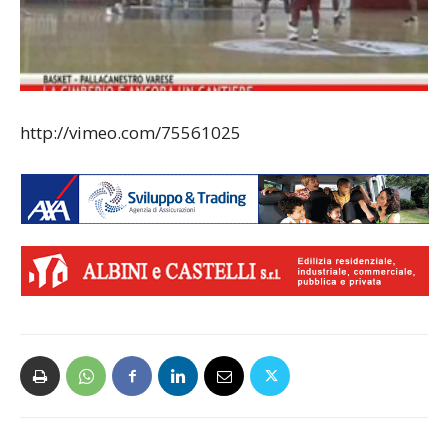
http://vimeo.com/75561025