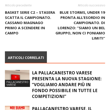
Articolo precedente
Articolo successivo
BASKET SERIE C2 – STASERA
BLUE STORMS, UNDER 19
SCATTA IL CAMPIONATO.
PRONTA ALL’ESORDIO IN
CASSANO MAGNAGO
CAMPIONATO. DI
PRIMO A SCENDERE IN
LORENZO: “SIAMO UN BEL
CAMPO
GRUPPO, NON CI PONIAMO
LIMITI”
ARTICOLI CORRELATI
LA PALLACANESTRO VARESE
PRESENTA LA NUOVA STAGIONE:
PALLACANESTRO
“VOGLIAMO ANDARE PIÙ IN
VARESE
FONDO POSSIBILE IN TUTTE LE
COMPETIZIONI”
PALLACANESTRO VARESE, IL