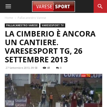
Home
Pallacanestro Varese
PALLACANESTRO VARESE
VARESESPORT TV
LA CIMBERIO È ANCORA
UN CANTIERE.
VARESESPORT TG, 26
SETTEMBRE 2013
27 Settembre 2013, 09:58
41
0