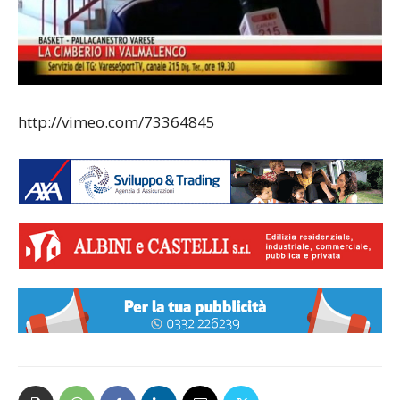
http://vimeo.com/73364845