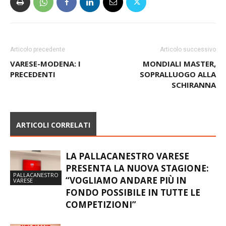
Articolo precedente
Articolo successivo
VARESE-MODENA: I
MONDIALI MASTER,
PRECEDENTI
SOPRALLUOGO ALLA
SCHIRANNA
ARTICOLI CORRELATI
LA PALLACANESTRO VARESE
PRESENTA LA NUOVA STAGIONE:
PALLACANESTRO
“VOGLIAMO ANDARE PIÙ IN
VARESE
FONDO POSSIBILE IN TUTTE LE
COMPETIZIONI”