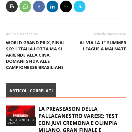
Articolo precedente
Articolo successivo
WORLD GRAND PRIX, FINAL
AL VIA LA 1° SUMMER
SIX: L’ITALIA LOTTA MA SI
LEAGUE A MALNATE
ARRENDE ALLA CINA.
DOMANI SFIDA ALLE
CAMPIONESSE BRASILIANE
ARTICOLI CORRELATI
LA PREASEASON DELLA
PALLACANESTRO VARESE: TEST
PALLACANESTRO
CON JUVI CREMONA E OLIMPIA
VARESE
MILANO, GRAN FINALE E