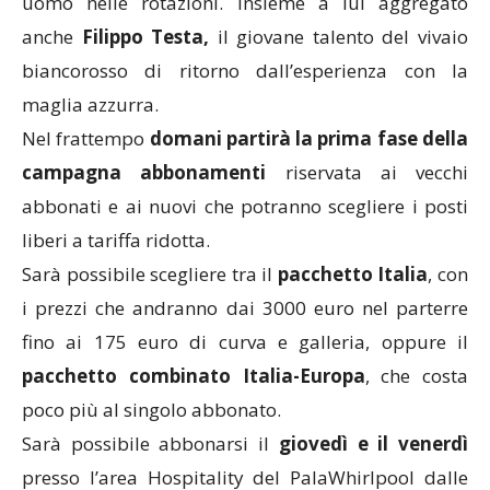
uomo nelle rotazioni. Insieme a lui aggregato
anche
Filippo Testa,
il giovane talento del vivaio
biancorosso di ritorno dall’esperienza con la
maglia azzurra.
Nel frattempo
domani partirà la prima fase della
campagna abbonamenti
riservata ai vecchi
abbonati e ai nuovi che potranno scegliere i posti
liberi a tariffa ridotta.
Sarà possibile scegliere tra il
pacchetto Italia
, con
i prezzi che andranno dai 3000 euro nel parterre
fino ai 175 euro di curva e galleria, oppure il
pacchetto combinato Italia-Europa
, che costa
poco più al singolo abbonato.
Sarà possibile abbonarsi il
giovedì e il venerdì
presso l’area Hospitality del PalaWhirlpool dalle