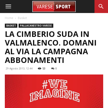
Home
Basket
BASKET
PALLACANESTRO VARESE
LA CIMBERIO SUDA IN
VALMALENCO. DOMANI
AL VIA LA CAMPAGNA
ABBONAMENTI
29 Agosto 2013, 12:44
53
0