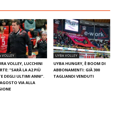
A VOLLEY
UYBA VOLLEY
RA VOLLEY, LUCCHINI
UYBA HUNGRY, È BOOM DI
RTE: “SARÀ LA A2 PIÙ
ABBONAMENTI: GIÀ 300
E DEGLI ULTIMI ANNI”.
TAGLIANDI VENDUTI
0 AGOSTO VIA ALLA
GIONE