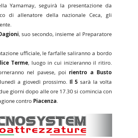
ella Yamamay, seguirà la presentazione da
co di allenatore della nazionale Ceca, gli
ente.
Dagioni
, suo secondo, insieme al Preparatore
azione ufficiale, le farfalle saliranno a bordo
lice Terme
, luogo in cui inizieranno il ritiro.
iorneranno nel pavese, poi
rientro a Busto
lunedì a giovedì prossimo.
Il 5
sarà la volta
due giorni dopo alle ore 17.30 si comincia con
agione contro
Piacenza
.