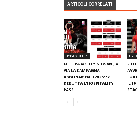
ARTICOLI CORRELATI
UYBA VOLLEY
UYB
FUTURA VOLLEY GIOVANI, AL
FUTU
VIA LA CAMPAGNA
AVVE
ABBONAMENTI 2026/27:
FORT
DEBUTTA L’HOSPITALITY
IL 1
PASS
STA