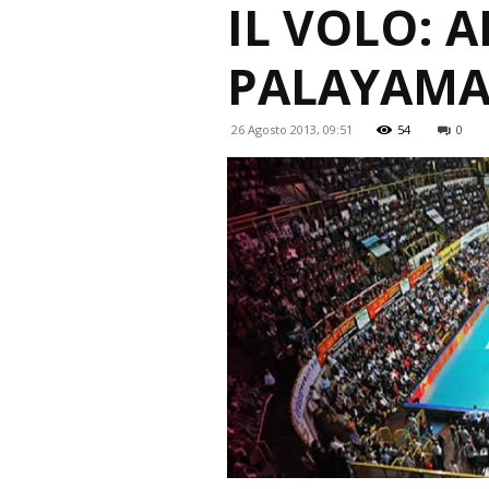
IL VOLO: 
PALAYAM
26 Agosto 2013, 09:51
54
0