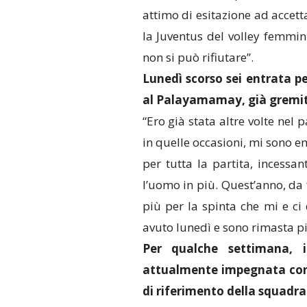
attimo di esitazione ad acce
la Juventus del volley femmin
non si può rifiutare”.
Lunedì scorso sei entrata p
al Palayamamay, già gremito
“Ero già stata altre volte nel 
in quelle occasioni, mi sono e
per tutta la partita, incessa
l’uomo in più. Quest’anno, da
più per la spinta che mi e ci 
avuto lunedì e sono rimasta p
Per qualche settimana, i
attualmente impegnata con l
di riferimento della squadra