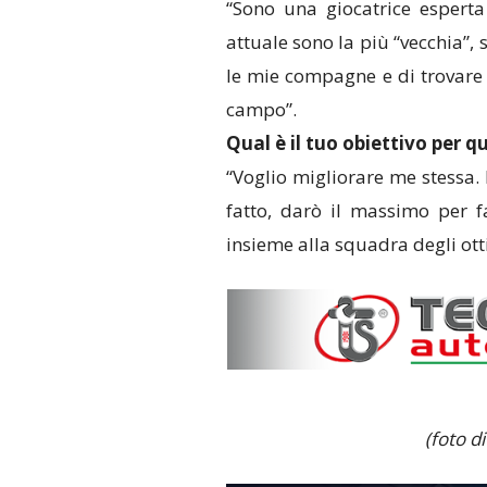
“Sono una giocatrice esperta
attuale sono la più “vecchia”, 
le mie compagne e di trovare 
campo”.
Qual è il tuo obiettivo per 
“Voglio migliorare me stessa.
fatto, darò il massimo per 
insieme alla squadra degli otti
(foto d