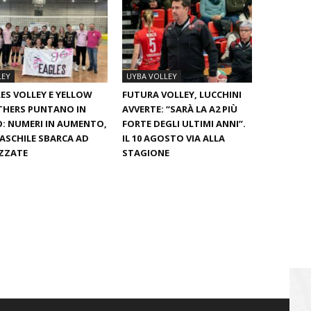
LEY
UYBA VOLLEY
ES VOLLEY E YELLOW
FUTURA VOLLEY, LUCCHINI
THERS PUNTANO IN
AVVERTE: “SARÀ LA A2 PIÙ
: NUMERI IN AUMENTO,
FORTE DEGLI ULTIMI ANNI”.
ASCHILE SBARCA AD
IL 10 AGOSTO VIA ALLA
ZZATE
STAGIONE