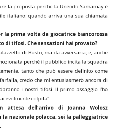
ttare la proposta perché la Unendo Yamamay è
ile italiano: quando arriva una sua chiamata
er la prima volta da giocatrice biancorossa
 di tifosi. Che sensazioni hai provato?
palazzetto di Busto, ma da avversaria; e, anche
mozionata perché il pubblico incita la squadra
ntemente, tanto che può essere definito come
 farfalla, credo che mi entusiasmerò ancora di
daranno i nostri tifosi. Il primo assaggio l’ho
iacevolmente colpita”.
n attesa dell’arrivo di Joanna Wolosz
a nazionale polacca, sei la palleggiatrice
.