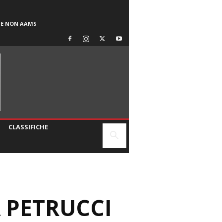
SE NON AAMS
CLASSIFICHE
 PETRUCCI