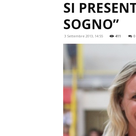
SI PRESENT
SOGNO”
3 Settembre 2013, 14:55
411
0