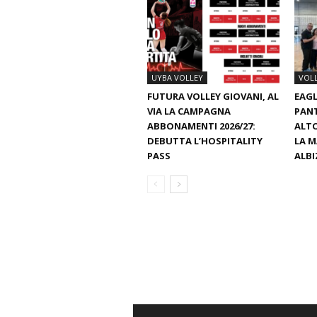
UYBA VOLLEY
VOL
FUTURA VOLLEY GIOVANI, AL
EAGL
VIA LA CAMPAGNA
PAN
ABBONAMENTI 2026/27:
ALTO
DEBUTTA L’HOSPITALITY
LA M
PASS
ALBI