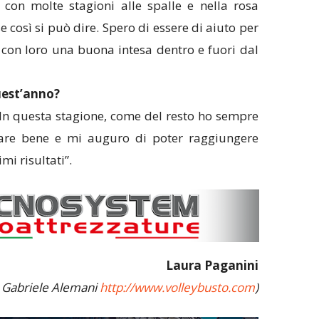
 con molte stagioni alle spalle e nella rosa
se così si può dire. Spero di essere di aiuto per
con loro una buona intesa dentro e fuori dal
quest’anno?
 In questa stagione, come del resto ho sempre
fare bene e mi auguro di poter raggiungere
mi risultati”.
Laura Paganini
i Gabriele Alemani
http://www.volleybusto.com
)