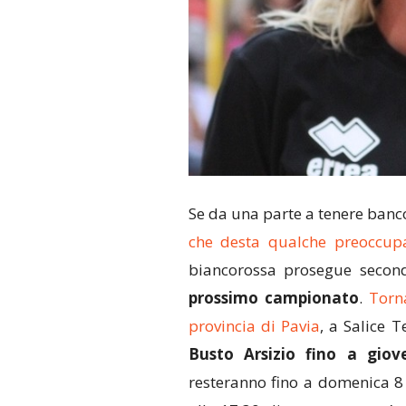
Se da una parte a tenere banco
che desta qualche preoccupa
biancorossa prosegue secon
prossimo campionato
.
Torn
provincia di Pavia
, a Salice 
Busto Arsizio fino a gio
resteranno fino a domenica 8