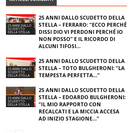
ARTICOLI CORRELATI
25 ANNI DALLO SCUDETTO DELLA
STELLA – FERRARO: “ECCO PERCHÉ
25 ANNI DALLO
SCUDETTO
DISSI DIO VI PERDONI PERCHÉ IO
DELLA STELLA
NON POSSO” E IL RICORDO DI
ALCUNI TIFOSI...
25 ANNI DALLO SCUDETTO DELLA
STELLA – TOTO BULGHERONI: “LA
25 ANNI DALLO
SCUDETTO
TEMPESTA PERFETTA…”
DELLA STELLA
25 ANNI DALLO SCUDETTO DELLA
STELLA – EDOARDO BULGHERONI:
25 ANNI DALLO
SCUDETTO
“IL MIO RAPPORTO CON
DELLA STELLA
RECALCATI E LA MICCIA ACCESA
AD INIZIO STAGIONE…”