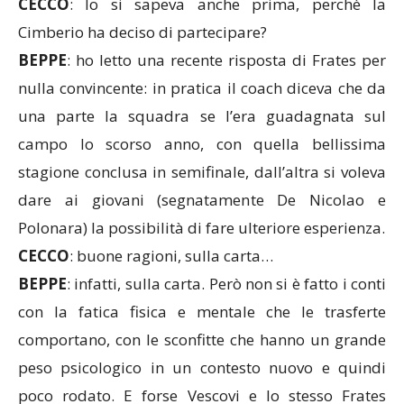
CECCO
: lo si sapeva anche prima, perchè la
Cimberio ha deciso di partecipare?
BEPPE
: ho letto una recente risposta di Frates per
nulla convincente: in pratica il coach diceva che da
una parte la squadra se l’era guadagnata sul
campo lo scorso anno, con quella bellissima
stagione conclusa in semifinale, dall’altra si voleva
dare ai giovani (segnatamente De Nicolao e
Polonara) la possibilità di fare ulteriore esperienza.
CECCO
: buone ragioni, sulla carta…
BEPPE
: infatti, sulla carta. Però non si è fatto i conti
con la fatica fisica e mentale che le trasferte
comportano, con le sconfitte che hanno un grande
peso psicologico in un contesto nuovo e quindi
poco rodato. E forse Vescovi e lo stesso Frates