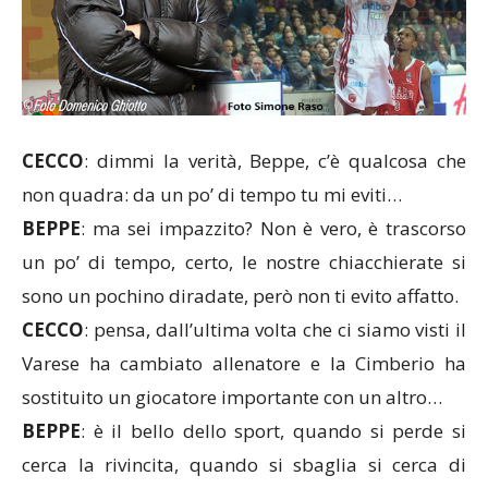
CECCO
: dimmi la verità, Beppe, c’è qualcosa che
non quadra: da un po’ di tempo tu mi eviti…
BEPPE
: ma sei impazzito? Non è vero, è trascorso
un po’ di tempo, certo, le nostre chiacchierate si
sono un pochino diradate, però non ti evito affatto.
CECCO
: pensa, dall’ultima volta che ci siamo visti il
Varese ha cambiato allenatore e la Cimberio ha
sostituito un giocatore importante con un altro…
BEPPE
: è il bello dello sport, quando si perde si
cerca la rivincita, quando si sbaglia si cerca di