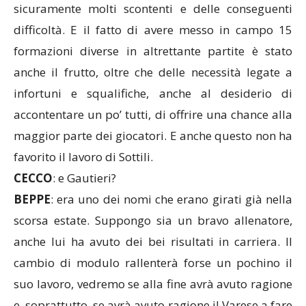
sicuramente molti scontenti e delle conseguenti
difficoltà. E il fatto di avere messo in campo 15
formazioni diverse in altrettante partite è stato
anche il frutto, oltre che delle necessità legate a
infortuni e squalifiche, anche al desiderio di
accontentare un po’ tutti, di offrire una chance alla
maggior parte dei giocatori. E anche questo non ha
favorito il lavoro di Sottili.
CECCO
: e Gautieri?
BEPPE
: era uno dei nomi che erano girati già nella
scorsa estate. Suppongo sia un bravo allenatore,
anche lui ha avuto dei bei risultati in carriera. Il
cambio di modulo rallenterà forse un pochino il
suo lavoro, vedremo se alla fine avrà avuto ragione
e, soprattutto, se avrà avuto ragione il Varese a fare