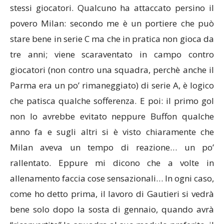
stessi giocatori. Qualcuno ha attaccato persino il
povero Milan: secondo me è un portiere che può
stare bene in serie C ma che in pratica non gioca da
tre anni; viene scaraventato in campo contro
giocatori (non contro una squadra, perchè anche il
Parma era un po’ rimaneggiato) di serie A, è logico
che patisca qualche sofferenza. E poi: il primo gol
non lo avrebbe evitato neppure Buffon qualche
anno fa e sugli altri si è visto chiaramente che
Milan aveva un tempo di reazione… un po’
rallentato. Eppure mi dicono che a volte in
allenamento faccia cose sensazionali… In ogni caso,
come ho detto prima, il lavoro di Gautieri si vedrà
bene solo dopo la sosta di gennaio, quando avrà