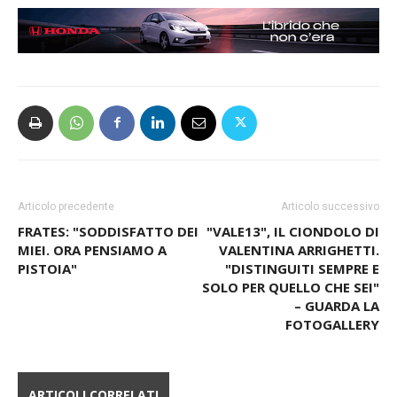
Articolo precedente
Articolo successivo
FRATES: "SODDISFATTO DEI
"VALE13", IL CIONDOLO DI
MIEI. ORA PENSIAMO A
VALENTINA ARRIGHETTI.
PISTOIA"
"DISTINGUITI SEMPRE E
SOLO PER QUELLO CHE SEI"
– GUARDA LA
FOTOGALLERY