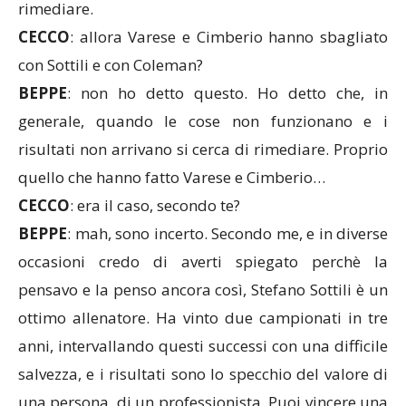
rimediare.
CECCO
: allora Varese e Cimberio hanno sbagliato
con Sottili e con Coleman?
BEPPE
: non ho detto questo. Ho detto che, in
generale, quando le cose non funzionano e i
risultati non arrivano si cerca di rimediare. Proprio
quello che hanno fatto Varese e Cimberio…
CECCO
: era il caso, secondo te?
BEPPE
: mah, sono incerto. Secondo me, e in diverse
occasioni credo di averti spiegato perchè la
pensavo e la penso ancora così, Stefano Sottili è un
ottimo allenatore. Ha vinto due campionati in tre
anni, intervallando questi successi con una difficile
salvezza, e i risultati sono lo specchio del valore di
una persona, di un professionista. Puoi vincere una