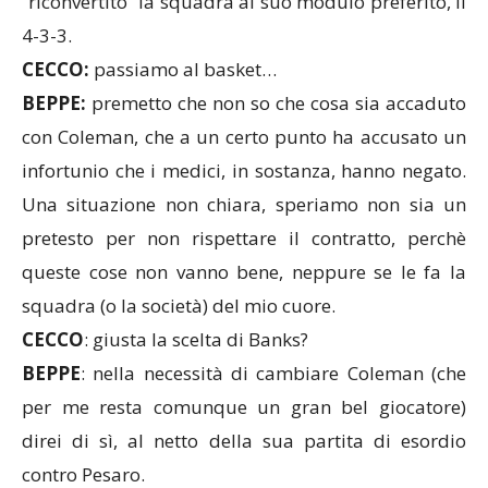
“riconvertito” la squadra al suo modulo preferito, il
4-3-3.
CECCO:
passiamo al basket…
BEPPE:
premetto che non so che cosa sia accaduto
con Coleman, che a un certo punto ha accusato un
infortunio che i medici, in sostanza, hanno negato.
Una situazione non chiara, speriamo non sia un
pretesto per non rispettare il contratto, perchè
queste cose non vanno bene, neppure se le fa la
squadra (o la società) del mio cuore.
CECCO
: giusta la scelta di Banks?
BEPPE
: nella necessità di cambiare Coleman (che
per me resta comunque un gran bel giocatore)
direi di sì, al netto della sua partita di esordio
contro Pesaro.