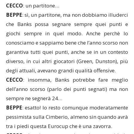
CECCO
: un partitone…
BEPPE
: sì, un partitone, ma non dobbiamo illuderci
che Banks possa segnare sempre quei punti e
giochi sempre in quel modo. Anche perchè lo
conosciamo e sappiamo bene che l’anno scorso non
garantiva tutti quei punti, anche se in un contesto
diverso, in cui altri giocatori (Green, Dunston), più
degli attuali, avevano grandi qualità offensive.
CECCO
: insomma, Banks potrebbe fare meglio
dell’anno scorso (parlo dei punti segnati) ma non
sempre ne segnerà 24…
BEPPE
: esatto! Io resto comunque moderatamente
pessimista sulla Cimberio, almeno sin quando avrà
tra i piedi questa Eurocup che è una zavorra.