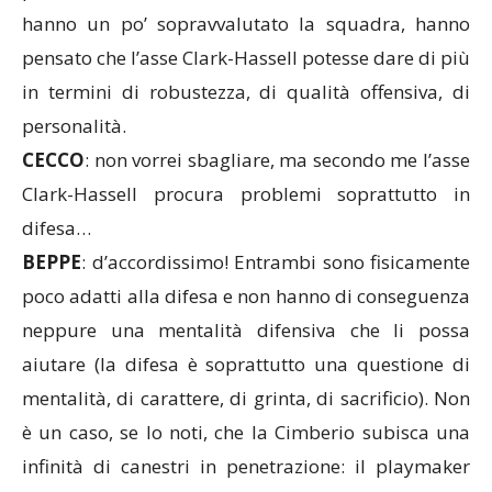
hanno un po’ sopravvalutato la squadra, hanno
pensato che l’asse Clark-Hassell potesse dare di più
in termini di robustezza, di qualità offensiva, di
personalità.
CECCO
: non vorrei sbagliare, ma secondo me l’asse
Clark-Hassell procura problemi soprattutto in
difesa…
BEPPE
: d’accordissimo! Entrambi sono fisicamente
poco adatti alla difesa e non hanno di conseguenza
neppure una mentalità difensiva che li possa
aiutare (la difesa è soprattutto una questione di
mentalità, di carattere, di grinta, di sacrificio). Non
è un caso, se lo noti, che la Cimberio subisca una
infinità di canestri in penetrazione: il playmaker