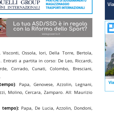
Visconti, Ossola, Iori, Della Torre, Bertola,
. Entrati a partita in corso: De Leo, Riccardi,
Verde, Corrado, Cunati, Colombo, Bresciani,
.
tempo)
: Papa, Genovese, Azzolin, Legnani,
zzi, Molino, Cercara, Zamparo. All: Maurizio
 tempo):
Papa, De Lucia, Azzolin, Dondoni,