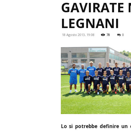
GAVIRATE 
LEGNANI
18 Agosto 2013, 19:08
78
0
Lo si potrebbe definire un