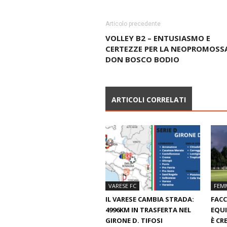
Articolo precedente
VOLLEY B2 – ENTUSIASMO E
CERTEZZE PER LA NEOPROMOSS
DON BOSCO BODIO
ARTICOLI CORRELATI
VARESE FC
FEMM
IL VARESE CAMBIA STRADA:
FACC
4996KM IN TRASFERTA NEL
EQUI
GIRONE D. TIFOSI
È CR