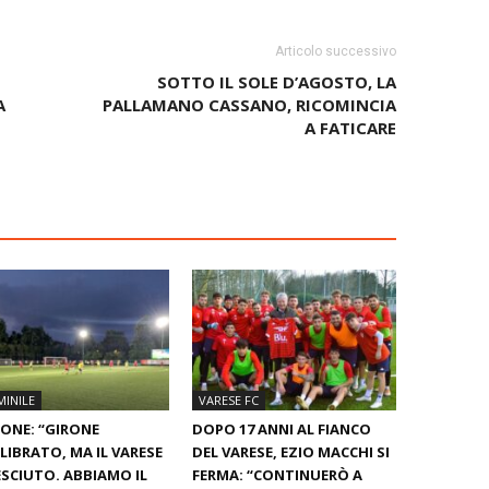
Articolo successivo
SOTTO IL SOLE D’AGOSTO, LA
A
PALLAMANO CASSANO, RICOMINCIA
A FATICARE
INILE
VARESE FC
ONE: “GIRONE
DOPO 17 ANNI AL FIANCO
LIBRATO, MA IL VARESE
DEL VARESE, EZIO MACCHI SI
ESCIUTO. ABBIAMO IL
FERMA: “CONTINUERÒ A