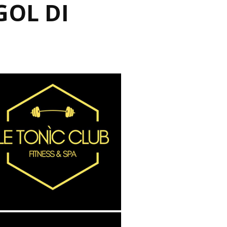
GOL DI