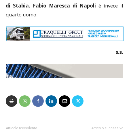
di Stabia. Fabio Maresca di Napoli
è invece il
quarto uomo.
s.s.
Articolo precedente
Articolo successivo