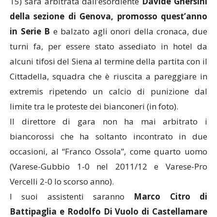
15) sarà arbitrata dall’esordiente
Davide Ghersini
della sezione di Genova, promosso quest’anno
in Serie B
e balzato agli onori della cronaca, due
turni fa, per essere stato assediato in hotel da
alcuni tifosi del Siena al termine della partita con il
Cittadella, squadra che è riuscita a pareggiare in
extremis ripetendo un calcio di punizione dal
limite tra le proteste dei bianconeri (in foto).
Il direttore di gara non ha mai arbitrato i
biancorossi che ha soltanto incontrato in due
occasioni, al “Franco Ossola”, come quarto uomo
(Varese-Gubbio 1-0 nel 2011/12 e Varese-Pro
Vercelli 2-0 lo scorso anno).
I suoi assistenti saranno
Marco Citro di
Battipaglia e Rodolfo Di Vuolo di Castellamare