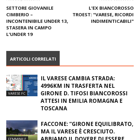
SETTORE GIOVANILE
L'EX BIANCOROSSO
CIMBERIO –
TROEST: "VARESE, RICORDI
INCONTENIBILE UNDER 13,
INDIMENTICABILI"
STASERA IN CAMPO
L'UNDER 19
ARTICOLI CORRELATI
IL VARESE CAMBIA STRADA:
4996KM IN TRASFERTA NEL
GIRONE D. TIFOSI BIANCOROSSI
VARESE FC
ATTESI IN EMILIA ROMAGNA E
TOSCANA
FACCONE: “GIRONE EQUILIBRATO,
MA IL VARESE È CRESCIUTO.
ABBIAMO IL DOVERE DI ESSERE
FEMMINILE